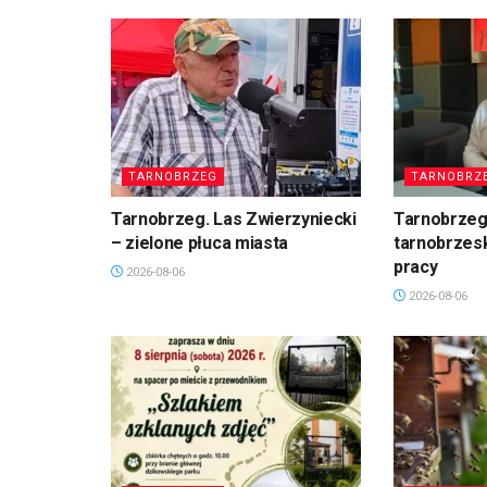
TARNOBRZEG
TARNOBRZ
Tarnobrzeg. Las Zwierzyniecki
Tarnobrzeg
– zielone płuca miasta
tarnobrzesk
pracy
2026-08-06
2026-08-06