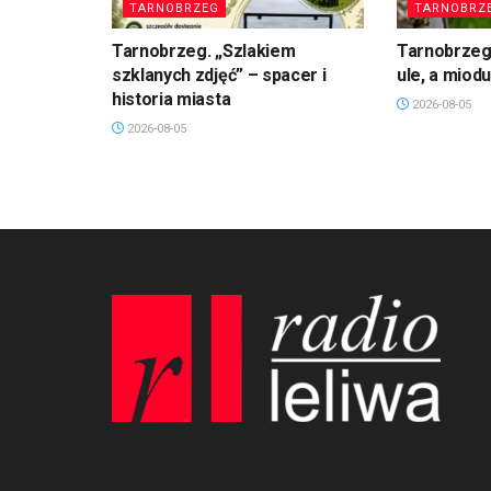
TARNOBRZEG
TARNOBRZ
Tarnobrzeg. „Szlakiem
Tarnobrzeg
szklanych zdjęć” – spacer i
ule, a miod
historia miasta
2026-08-05
2026-08-05