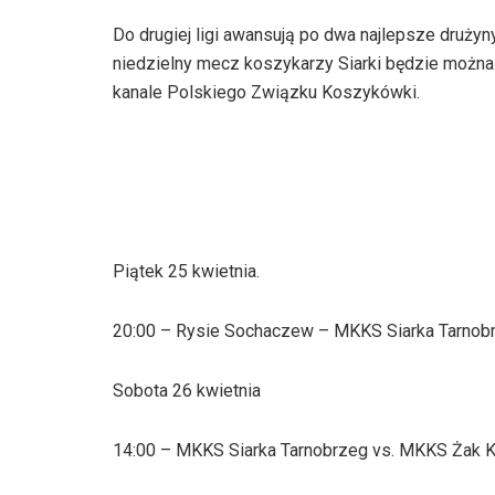
Do drugiej ligi awansują po dwa najlepsze drużyny
niedzielny mecz koszykarzy Siarki będzie można
kanale Polskiego Związku Koszykówki.
Piątek 25 kwietnia.
20:00 – Rysie Sochaczew – MKKS Siarka Tarnob
Sobota 26 kwietnia
14:00 – MKKS Siarka Tarnobrzeg vs. MKKS Żak K