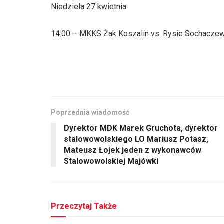
Niedziela 27 kwietnia
14:00 – MKKS Żak Koszalin vs. Rysie Sochacze
Poprzednia wiadomość
Dyrektor MDK Marek Gruchota, dyrektor
stalowowolskiego LO Mariusz Potasz,
Mateusz Łojek jeden z wykonawców
Stalowowolskiej Majówki
Przeczytaj Także