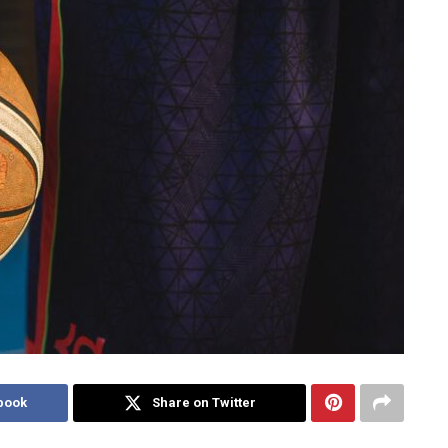
book
Share on Twitter