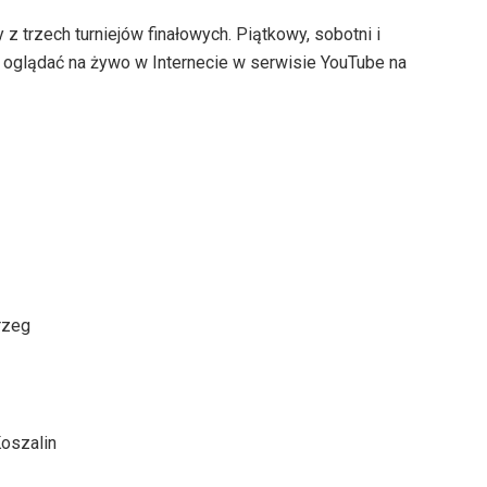
 z trzech turniejów finałowych. Piątkowy, sobotni i
 oglądać na żywo w Internecie w serwisie YouTube na
rzeg
oszalin