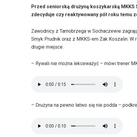
Przed seniorską drużyną koszykarską MKKS 
zdecyduje czy reaktywowany pół roku temu zes
Zawodnicy z Tarnobrzega w Sochaczewie zagraj
Smyk Prudnik oraz z MKKS-em Żak Koszalin. W ro
drugie miejsce.
– Rywali nie można lekceważyć – mówi trener MK
– Drużyna na pewno łatwo się nie podda – podkre