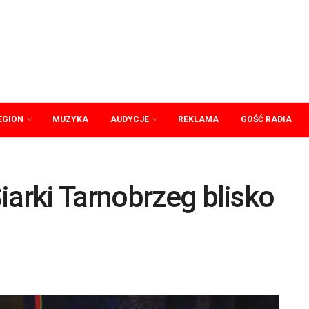
EGION
MUZYKA
AUDYCJE
REKLAMA
GOŚĆ RADIA
iarki Tarnobrzeg blisko