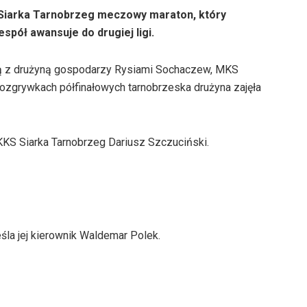
Siarka Tarnobrzeg meczowy maraton, który
pół awansuje do drugiej ligi.
ą z drużyną gospodarzy Rysiami Sochaczew, MKS
zgrywkach półfinałowych tarnobrzeska drużyna zajęła
KS Siarka Tarnobrzeg Dariusz Szczuciński.
śla jej kierownik Waldemar Polek.