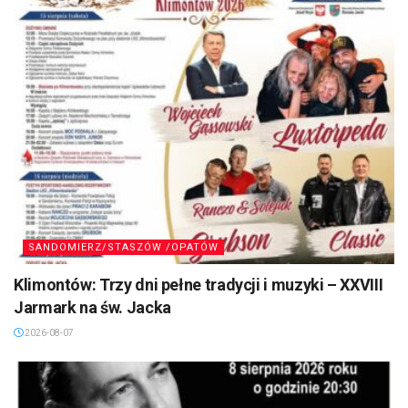
SANDOMIERZ/STASZÓW /OPATÓW
Klimontów: Trzy dni pełne tradycji i muzyki – XXVIII
Jarmark na św. Jacka
2026-08-07