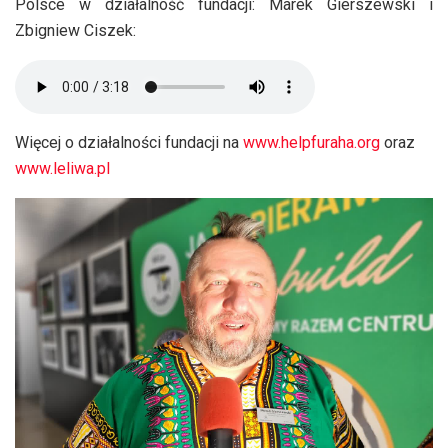
Polsce w działalność fundacji: Marek Gierszewski i
Zbigniew Ciszek:
Więcej o działalności fundacji na
www.helpfuraha.org
oraz
www.leliwa.pl