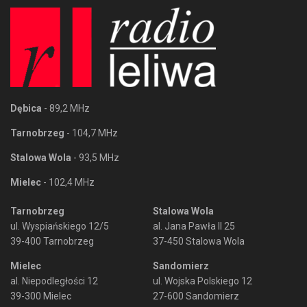
Dębica
- 89,2 MHz
Tarnobrzeg
- 104,7 MHz
Stalowa Wola
- 93,5 MHz
Mielec
- 102,4 MHz
Tarnobrzeg
Stalowa Wola
ul. Wyspiańskiego 12/5
al. Jana Pawła II 25
39-400 Tarnobrzeg
37-450 Stalowa Wola
Mielec
Sandomierz
al. Niepodległości 12
ul. Wojska Polskiego 12
39-300 Mielec
27-600 Sandomierz