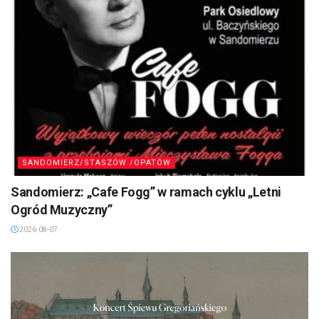
SANDOMIERZ/STASZÓW /OPATÓW
Sandomierz: „Cafe Fogg” w ramach cyklu „Letni
Ogród Muzyczny”
2026-08-07