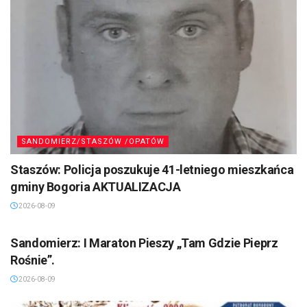
SANDOMIERZ/STASZÓW /OPATÓW
Staszów: Policja poszukuje 41-letniego mieszkańca
gminy Bogoria AKTUALIZACJA
2026-08-09
SANDOMIERZ/STASZÓW /OPATÓW
Sandomierz: I Maraton Pieszy „Tam Gdzie Pieprz
Rośnie”.
2026-08-09