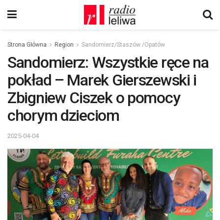
Strona Główna
Region
Sandomierz/Staszów /Opatów
Sandomierz: Wszystkie ręce na
pokład – Marek Gierszewski i
Zbigniew Ciszek o pomocy
chorym dzieciom
2025-04-04