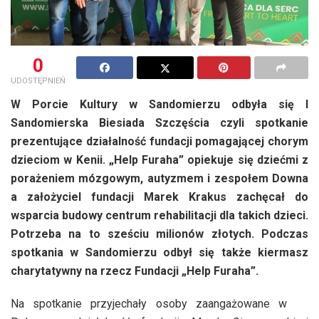
0
UDOSTĘPNIEŃ
W Porcie Kultury w Sandomierzu odbyła się I
Sandomierska Biesiada Szczęścia czyli spotkanie
prezentujące działalność fundacji pomagającej chorym
dzieciom w Kenii. „Help Furaha” opiekuje się dziećmi z
porażeniem mózgowym, autyzmem i zespołem Downa
a założyciel fundacji Marek Krakus zachęcał do
wsparcia budowy centrum rehabilitacji dla takich dzieci.
Potrzeba na to sześciu milionów złotych. Podczas
spotkania w Sandomierzu odbył się także kiermasz
charytatywny na rzecz Fundacji „Help Furaha”.
Na spotkanie przyjechały osoby zaangażowane w