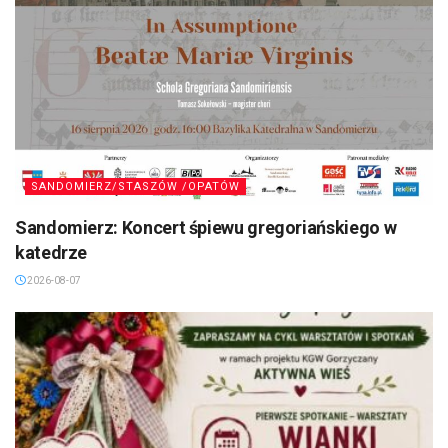
SANDOMIERZ/STASZÓW /OPATÓW
Sandomierz: Koncert śpiewu gregoriańskiego w
katedrze
2026-08-07