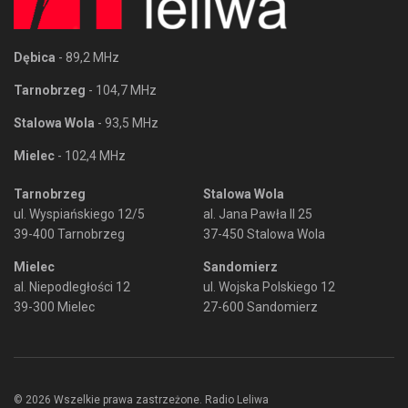
Dębica
- 89,2 MHz
Tarnobrzeg
- 104,7 MHz
Stalowa Wola
- 93,5 MHz
Mielec
- 102,4 MHz
Tarnobrzeg
Stalowa Wola
ul. Wyspiańskiego 12/5
al. Jana Pawła II 25
39-400 Tarnobrzeg
37-450 Stalowa Wola
Mielec
Sandomierz
al. Niepodległości 12
ul. Wojska Polskiego 12
39-300 Mielec
27-600 Sandomierz
© 2026 Wszelkie prawa zastrzeżone. Radio Leliwa