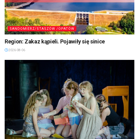
SANDOMIERZ/STASZÓW /OPATÓW
Region: Zakaz kąpieli. Pojawiły się sinice
2026-08-06