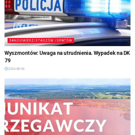
SANDOMIERZ/STASZÓW /OPATÓW
Wyszmontów: Uwaga na utrudnienia. Wypadek na DK
79
2026-08-06