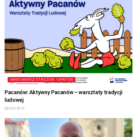
SANDOMIERZ/STASZÓW /OPATÓW
Pacanów: Aktywny Pacanów – warsztaty tradycji
ludowej
2026-08-07