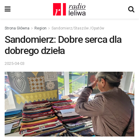
Strona Główna
Region
Sandomierz/Staszów /Opatów
Sandomierz: Dobre serca dla
dobrego dzieła
2025-04-03