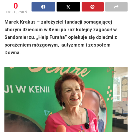
0
UDOSTĘPNIEŃ
Marek Krakus – założyciel fundacji pomagającej
chorym dzieciom w Kenii po raz kolejny zagościł w
Sandomierzu. „Help Furaha” opiekuje się dziećmi z
porażeniem mózgowym, autyzmem i zespołem
Downa.