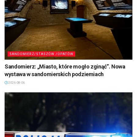
SANDOMIERZ/STASZÓW /OPATÓW
Sandomierz: „Miasto, które mogło zginąć”. Nowa
wystawa w sandomierskich podziemiach
2026-08-06