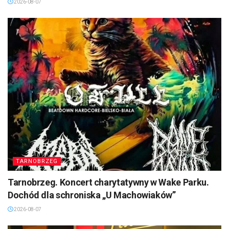
2026-08-07
TARNOBRZEG
Tarnobrzeg. Koncert charytatywny w Wake Parku.
Dochód dla schroniska „U Machowiaków”
2026-08-07