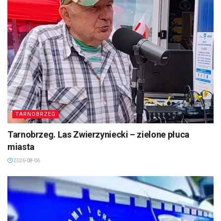
TARNOBRZEG
Tarnobrzeg. Las Zwierzyniecki – zielone płuca
miasta
2026-08-06