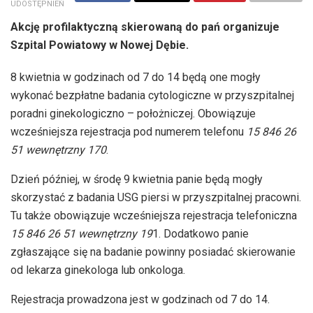
UDOSTĘPNIEŃ
Akcję profilaktyczną skierowaną do pań organizuje
Szpital Powiatowy w Nowej Dębie.
8 kwietnia w godzinach od 7 do 14 będą one mogły
wykonać bezpłatne badania cytologiczne w przyszpitalnej
poradni ginekologiczno – położniczej. Obowiązuje
wcześniejsza rejestracja pod numerem telefonu
15 846 26
51 wewnętrzny 170
.
Dzień później, w środę 9 kwietnia panie będą mogły
skorzystać z badania USG piersi w przyszpitalnej pracowni.
Tu także obowiązuje wcześniejsza rejestracja telefoniczna
15 846 26 51 wewnętrzny 19
1. Dodatkowo panie
zgłaszające się na badanie powinny posiadać skierowanie
od lekarza ginekologa lub onkologa.
Rejestracja prowadzona jest w godzinach od 7 do 14.