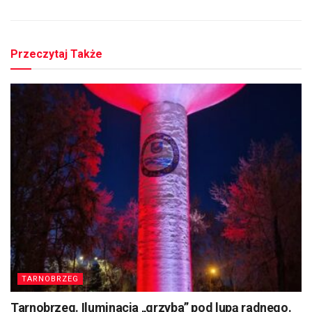
Przeczytaj Także
TARNOBRZEG
Tarnobrzeg. Iluminacja „grzyba” pod lupą radnego.