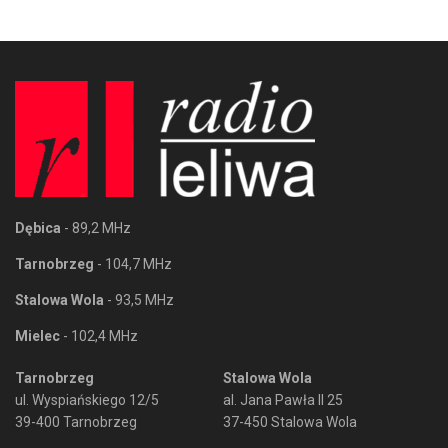
Dębica
- 89,2 MHz
Tarnobrzeg
- 104,7 MHz
Stalowa Wola
- 93,5 MHz
Mielec
- 102,4 MHz
Tarnobrzeg
Stalowa Wola
ul. Wyspiańskiego 12/5
al. Jana Pawła II 25
39-400 Tarnobrzeg
37-450 Stalowa Wola