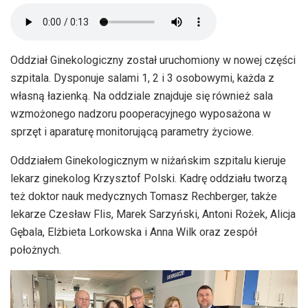
Oddział Ginekologiczny został uruchomiony w nowej części
szpitala. Dysponuje salami 1, 2 i 3 osobowymi, każda z
własną łazienką. Na oddziale znajduje się również sala
wzmożonego nadzoru pooperacyjnego wyposażona w
sprzęt i aparaturę monitorującą parametry życiowe.
Oddziałem Ginekologicznym w niżańskim szpitalu kieruje
lekarz ginekolog Krzysztof Polski. Kadrę oddziału tworzą
też doktor nauk medycznych Tomasz Rechberger, także
lekarze Czesław Flis, Marek Sarzyński, Antoni Rożek, Alicja
Gębala, Elżbieta Lorkowska i Anna Wilk oraz zespół
położnych.