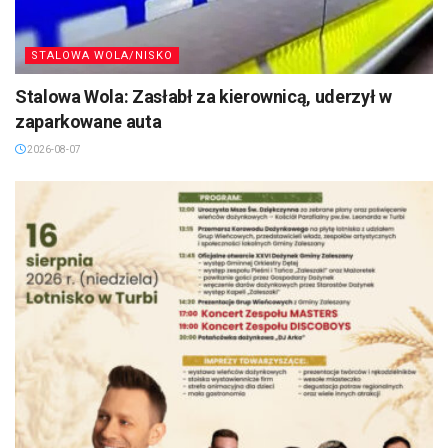
STALOWA WOLA/NISKO
Stalowa Wola: Zasłabł za kierownicą, uderzył w
zaparkowane auta
2026-08-07