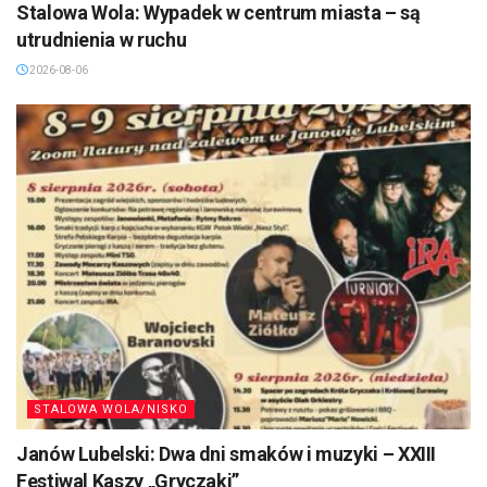
Stalowa Wola: Wypadek w centrum miasta – są
utrudnienia w ruchu
2026-08-06
STALOWA WOLA/NISKO
Janów Lubelski: Dwa dni smaków i muzyki – XXIII
Festiwal Kaszy „Gryczaki”