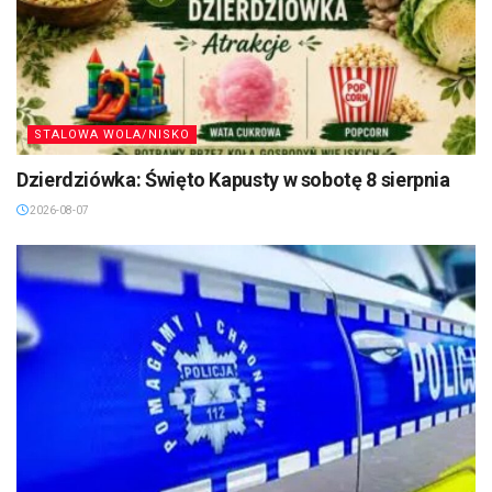
STALOWA WOLA/NISKO
Dzierdziówka: Święto Kapusty w sobotę 8 sierpnia
2026-08-07