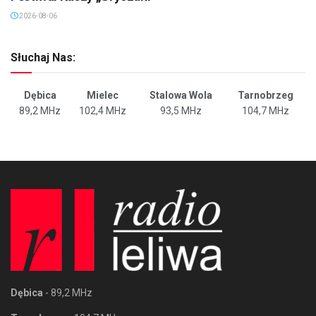
2026-08-06
Słuchaj Nas:
Dębica
Mielec
Stalowa Wola
Tarnobrzeg
89,2 MHz
102,4 MHz
93,5 MHz
104,7 MHz
Dębica
- 89,2 MHz