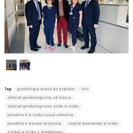
Tagi:
ginekologia wraca do szpitala
info
oddział ginekologiczny od marca
oddział ginekologiczny znów w nisku
poradnia k w nisku rusza odmarca
poradnia k wznawi przyjecia
szpital powiatowy w nisku
szpital w nisku z ginekologią