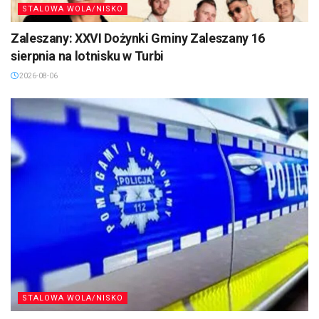
STALOWA WOLA/NISKO
Zaleszany: XXVI Dożynki Gminy Zaleszany 16
sierpnia na lotnisku w Turbi
2026-08-06
STALOWA WOLA/NISKO