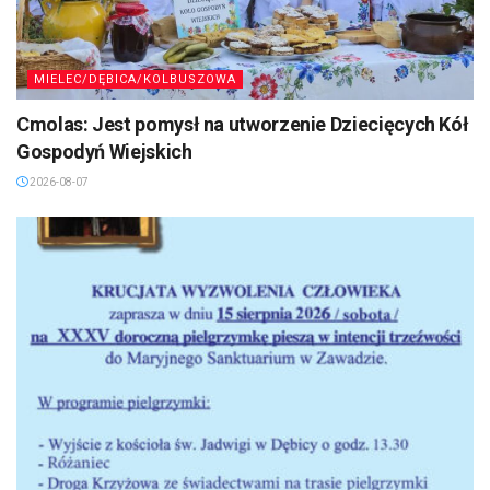
MIELEC/DĘBICA/KOLBUSZOWA
Cmolas: Jest pomysł na utworzenie Dziecięcych Kół
Gospodyń Wiejskich
2026-08-07