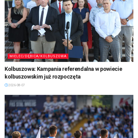
MIELEC/DĘBICA/KOLBUSZOWA
Kolbuszowa: Kampania referendalna w powiecie
kolbuszowskim już rozpoczęta
2026-08-07