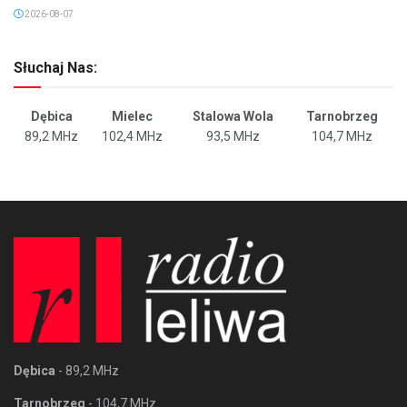
2026-08-07
Słuchaj Nas:
Dębica
Mielec
Stalowa Wola
Tarnobrzeg
89,2 MHz
102,4 MHz
93,5 MHz
104,7 MHz
Dębica
- 89,2 MHz
Tarnobrzeg
- 104,7 MHz