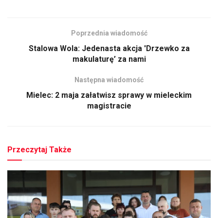
Poprzednia wiadomość
Stalowa Wola: Jedenasta akcja 'Drzewko za
makulaturę’ za nami
Następna wiadomość
Mielec: 2 maja załatwisz sprawy w mieleckim
magistracie
Przeczytaj Także