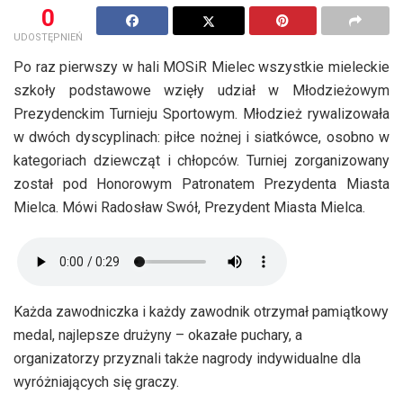
0
UDOSTĘPNIEŃ
Po raz pierwszy w hali MOSiR Mielec wszystkie mieleckie
szkoły podstawowe wzięły udział w Młodzieżowym
Prezydenckim Turnieju Sportowym. Młodzież rywalizowała
w dwóch dyscyplinach: piłce nożnej i siatkówce, osobno w
kategoriach dziewcząt i chłopców. Turniej zorganizowany
został pod Honorowym Patronatem Prezydenta Miasta
Mielca. Mówi Radosław Swół, Prezydent Miasta Mielca.
Każda zawodniczka i każdy zawodnik otrzymał pamiątkowy
medal, najlepsze drużyny – okazałe puchary, a
organizatorzy przyznali także nagrody indywidualne dla
wyróżniających się graczy.