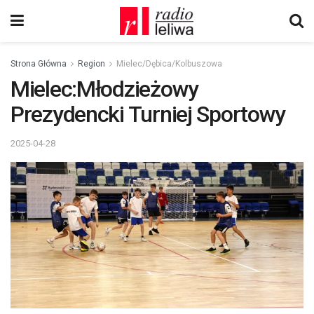
Strona Główna
Region
Mielec/Dębica/Kolbuszowa
Mielec:Młodzieżowy
Prezydencki Turniej Sportowy
2025-04-28