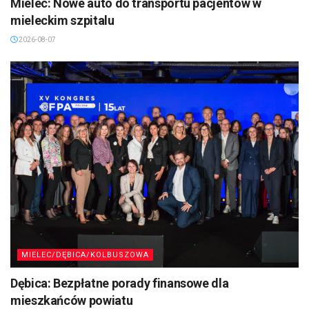
Mielec: Nowe auto do transportu pacjentów w
mieleckim szpitalu
2026-08-07
MIELEC/DĘBICA/KOLBUSZOWA
Dębica: Bezpłatne porady finansowe dla
mieszkańców powiatu