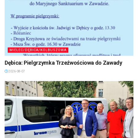
MIELEC/DĘBICA/KOLBUSZOWA
Dębica: Pielgrzymka Trzeźwościowa do Zawady
2026-08-07