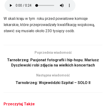
W skali kraju w tym roku przed powiatowe komisje
lekarskie, które przeprowadzały kwalifikację wojskową,
stawić się musiało około 230 tysięcy osób.
Poprzednia wiadomość
Tarnobrzeg: Pasjonat fotografii i hip-hopu. Mariusz
Dyszlewski robi zdjęcia na wielkich koncertach
Następna wiadomość
Tarnobrzeg: Wojewódzki Szpital – SOLO II
Przeczytaj Także