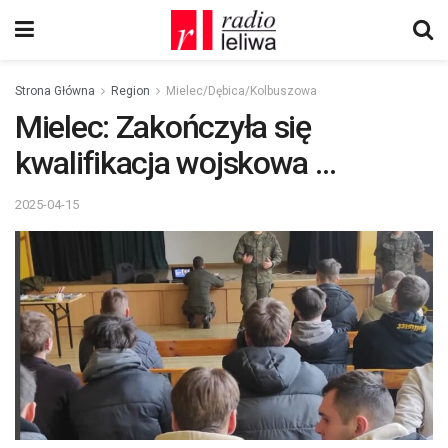
Strona Główna
Region
Mielec/Dębica/Kolbuszowa
Mielec: Zakończyła się
kwalifikacja wojskowa …
2025-04-15