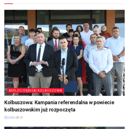
MIELEC/DĘBICA/KOLBUSZOWA
Kolbuszowa: Kampania referendalna w powiecie
kolbuszowskim już rozpoczęta
2026-08-07