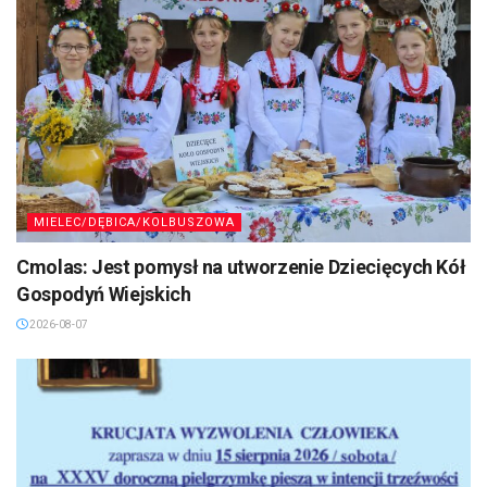
MIELEC/DĘBICA/KOLBUSZOWA
Cmolas: Jest pomysł na utworzenie Dziecięcych Kół
Gospodyń Wiejskich
2026-08-07