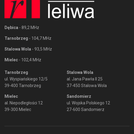
Dębica
- 89,2 MHz
Tarnobrzeg
- 104,7 MHz
Stalowa Wola
- 93,5 MHz
Mielec
- 102,4 MHz
Tarnobrzeg
Stalowa Wola
ul. Wyspiańskiego 12/5
al. Jana Pawła II 25
39-400 Tarnobrzeg
37-450 Stalowa Wola
Mielec
Sandomierz
al. Niepodległości 12
ul. Wojska Polskiego 12
39-300 Mielec
27-600 Sandomierz