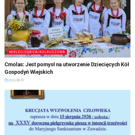
MIELEC/DĘBICA/KOLBUSZOWA
Cmolas: Jest pomysł na utworzenie Dziecięcych Kół
Gospodyń Wiejskich
2026-08-07