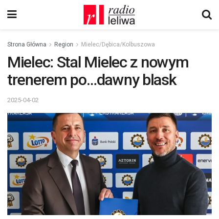
Strona Główna
Region
Mielec/Dębica/Kolbuszowa
Mielec: Stal Mielec z nowym
trenerem po…dawny blask
2025-04-02