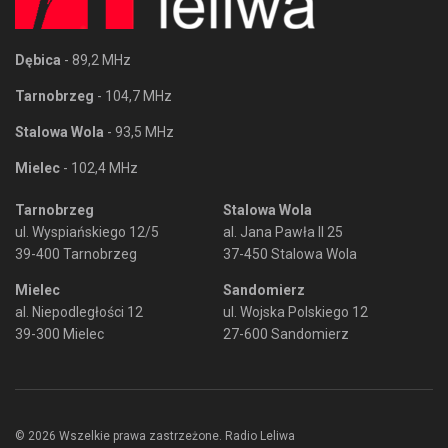
Dębica
- 89,2 MHz
Tarnobrzeg
- 104,7 MHz
Stalowa Wola
- 93,5 MHz
Mielec
- 102,4 MHz
Tarnobrzeg
Stalowa Wola
ul. Wyspiańskiego 12/5
al. Jana Pawła II 25
39-400 Tarnobrzeg
37-450 Stalowa Wola
Mielec
Sandomierz
al. Niepodległości 12
ul. Wojska Polskiego 12
39-300 Mielec
27-600 Sandomierz
© 2026 Wszelkie prawa zastrzeżone. Radio Leliwa