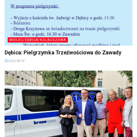
MIELEC/DĘBICA/KOLBUSZOWA
Dębica: Pielgrzymka Trzeźwościowa do Zawady
2026-08-07