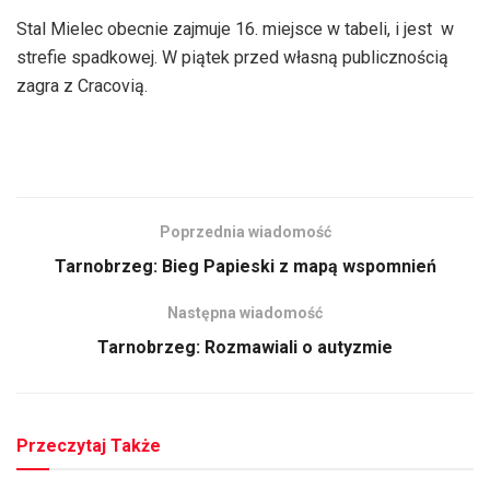
Stal Mielec obecnie zajmuje 16. miejsce w tabeli, i jest w
strefie spadkowej. W piątek przed własną publicznością
zagra z Cracovią.
Poprzednia wiadomość
Tarnobrzeg: Bieg Papieski z mapą wspomnień
Następna wiadomość
Tarnobrzeg: Rozmawiali o autyzmie
Przeczytaj Także