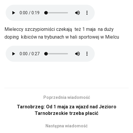
Mieleccy szczypiorniści czekają też 1 maja na duży
doping kibiców na trybunach w hali sportowej w Mielcu
Poprzednia wiadomość
Tarnobrzeg: Od 1 maja za wjazd nad Jezioro
Tarnobrzeskie trzeba płacić
Następna wiadomość