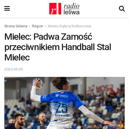
Strona Główna
Region
Mielec/Dębica/Kolbuszowa
Mielec: Padwa Zamość
przeciwnikiem Handball Stal
Mielec
2025-05-05