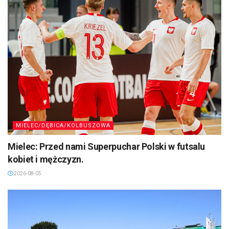
MIELEC/DĘBICA/KOLBUSZOWA
Mielec: Przed nami Superpuchar Polski w futsalu
kobiet i mężczyzn.
2026-08-05