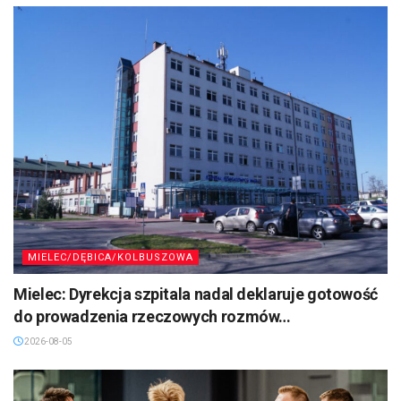
MIELEC/DĘBICA/KOLBUSZOWA
Mielec: Dyrekcja szpitala nadal deklaruje gotowość
do prowadzenia rzeczowych rozmów…
2026-08-05