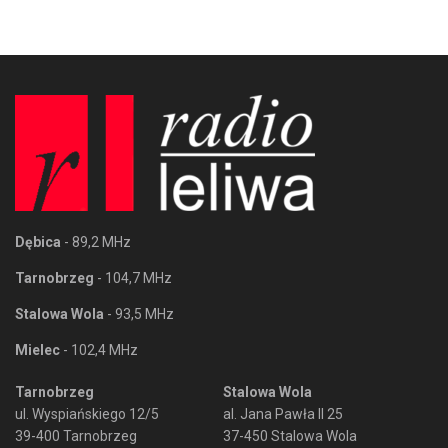
Dębica
- 89,2 MHz
Tarnobrzeg
- 104,7 MHz
Stalowa Wola
- 93,5 MHz
Mielec
- 102,4 MHz
Tarnobrzeg
Stalowa Wola
ul. Wyspiańskiego 12/5
al. Jana Pawła II 25
39-400 Tarnobrzeg
37-450 Stalowa Wola