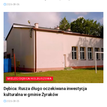
2026-08-06
MIELEC/DĘBICA/KOLBUSZOWA
Dębica: Rusza długo oczekiwana inwestycja
kulturalna w gminie Żyraków
2026-08-05