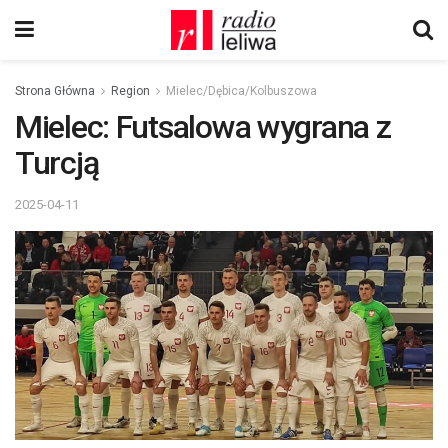
Strona Główna
Region
Mielec/Dębica/Kolbuszowa
Mielec: Futsalowa wygrana z
Turcją
2025-04-11