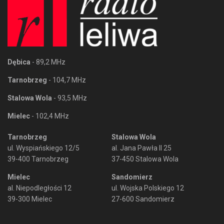
Dębica
- 89,2 MHz
Tarnobrzeg
- 104,7 MHz
Stalowa Wola
- 93,5 MHz
Mielec
- 102,4 MHz
Tarnobrzeg
Stalowa Wola
ul. Wyspiańskiego 12/5
al. Jana Pawła II 25
39-400 Tarnobrzeg
37-450 Stalowa Wola
Mielec
Sandomierz
al. Niepodległości 12
ul. Wojska Polskiego 12
39-300 Mielec
27-600 Sandomierz