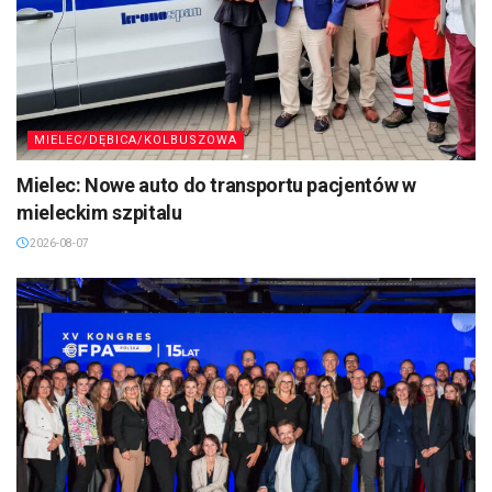
MIELEC/DĘBICA/KOLBUSZOWA
Mielec: Nowe auto do transportu pacjentów w
mieleckim szpitalu
2026-08-07