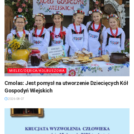
MIELEC/DĘBICA/KOLBUSZOWA
Cmolas: Jest pomysł na utworzenie Dziecięcych Kół
Gospodyń Wiejskich
2026-08-07