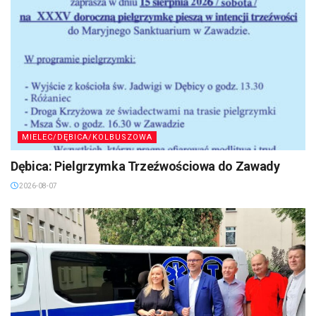
MIELEC/DĘBICA/KOLBUSZOWA
Dębica: Pielgrzymka Trzeźwościowa do Zawady
2026-08-07