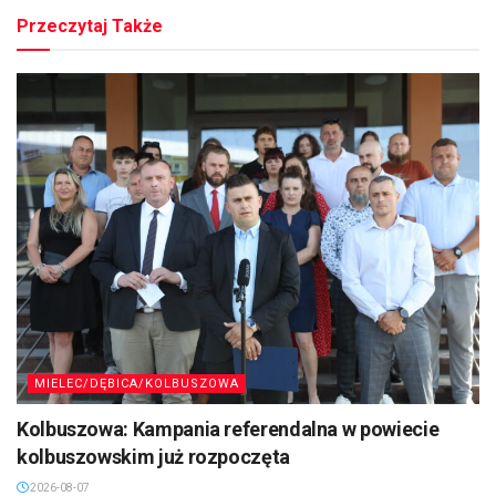
Przeczytaj Także
MIELEC/DĘBICA/KOLBUSZOWA
Kolbuszowa: Kampania referendalna w powiecie
kolbuszowskim już rozpoczęta
2026-08-07