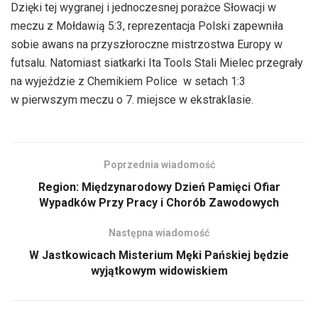
Dzięki tej wygranej i jednoczesnej porażce Słowacji w
meczu z Mołdawią 5:3, reprezentacja Polski zapewniła
sobie awans na przyszłoroczne mistrzostwa Europy w
futsalu. Natomiast siatkarki Ita Tools Stali Mielec przegrały
na wyjeździe z Chemikiem Police w setach 1:3
w pierwszym meczu o 7. miejsce w ekstraklasie.
Poprzednia wiadomość
Region: Międzynarodowy Dzień Pamięci Ofiar
Wypadków Przy Pracy i Chorób Zawodowych
Następna wiadomość
W Jastkowicach Misterium Męki Pańskiej będzie
wyjątkowym widowiskiem