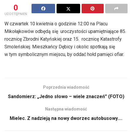
0
UDOSTĘPNIEŃ
W czwartek 10 kwietnia o godzinie 12:00 na Placu
Mikołajkowów odbędą się uroczystości upamiętniające 85.
rocznicę Zbrodni Katyńskiej oraz 15. rocznicę Katastrofy
Smoleńskiej. Mieszkańcy Dębicy i okolic spotkają się
w tym symbolicznym miejscu, by oddać hołd pamięci ofiar.
Poprzednia wiadomość
Sandomierz: „Jedno słowo – wiele znaczeń” (FOTO)
Następna wiadomość
Mielec. Z nadzieją na nowy dworzec autobusowy….