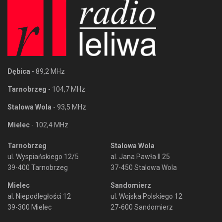
Dębica
- 89,2 MHz
Tarnobrzeg
- 104,7 MHz
Stalowa Wola
- 93,5 MHz
Mielec
- 102,4 MHz
Tarnobrzeg
Stalowa Wola
ul. Wyspiańskiego 12/5
al. Jana Pawła II 25
39-400 Tarnobrzeg
37-450 Stalowa Wola
Mielec
Sandomierz
al. Niepodległości 12
ul. Wojska Polskiego 12
39-300 Mielec
27-600 Sandomierz