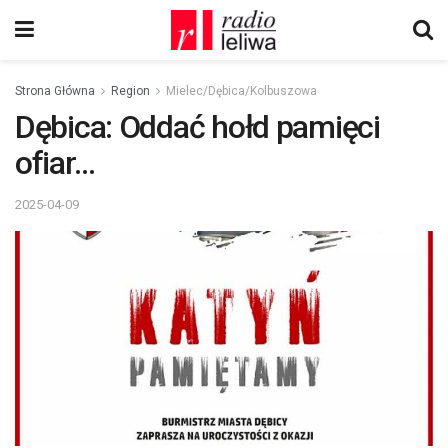
Strona Główna
Region
Mielec/Dębica/Kolbuszowa
Dębica: Oddać hołd pamięci
ofiar…
2025-04-09