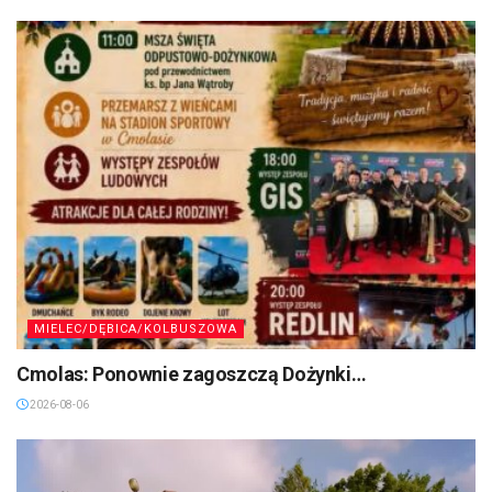
MIELEC/DĘBICA/KOLBUSZOWA
Cmolas: Ponownie zagoszczą Dożynki…
2026-08-06