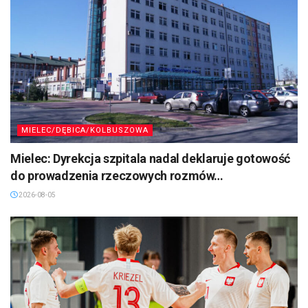
MIELEC/DĘBICA/KOLBUSZOWA
Mielec: Dyrekcja szpitala nadal deklaruje gotowość
do prowadzenia rzeczowych rozmów…
2026-08-05