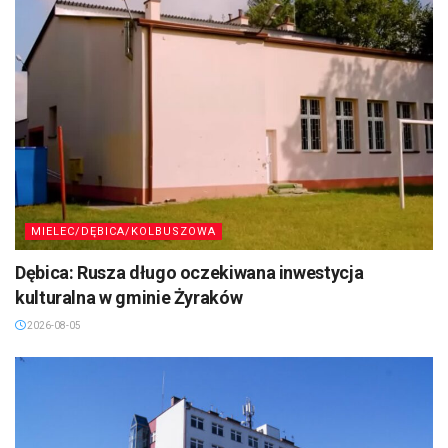
MIELEC/DĘBICA/KOLBUSZOWA
Dębica: Rusza długo oczekiwana inwestycja
kulturalna w gminie Żyraków
2026-08-05