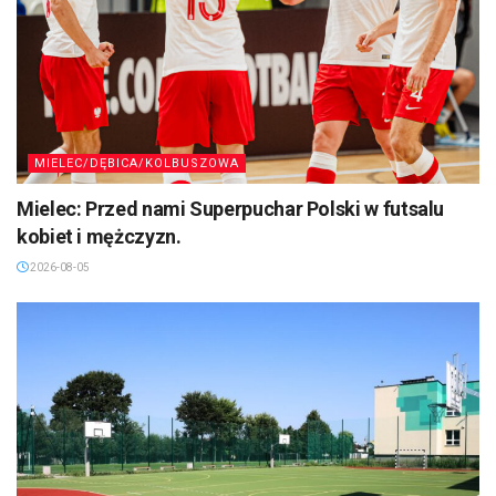
MIELEC/DĘBICA/KOLBUSZOWA
Mielec: Przed nami Superpuchar Polski w futsalu
kobiet i mężczyzn.
2026-08-05