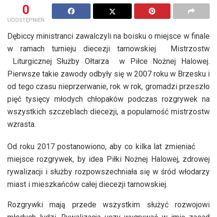
0
UDOSTĘPNIEŃ
Dębiccy ministranci zawalczyli na boisku o miejsce w finale
w ramach turnieju diecezji tarnowskiej Mistrzostw
Liturgicznej Służby Ołtarza w Piłce Nożnej Halowej.
Pierwsze takie zawody odbyły się w 2007 roku w Brzesku i
od tego czasu nieprzerwanie, rok w rok, gromadzi przeszło
pięć tysięcy młodych chłopaków podczas rozgrywek na
wszystkich szczeblach diecezji, a popularność mistrzostw
wzrasta.
Od roku 2017 postanowiono, aby co kilka lat zmieniać
miejsce rozgrywek, by idea Piłki Nożnej Halowej, zdrowej
rywalizacji i służby rozpowszechniała się w śród włodarzy
miast i mieszkańców całej diecezji tarnowskiej.
Rozgrywki mają przede wszystkim służyć rozwojowi