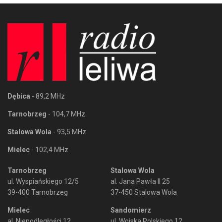
Dębica
- 89,2 MHz
Tarnobrzeg
- 104,7 MHz
Stalowa Wola
- 93,5 MHz
Mielec
- 102,4 MHz
Tarnobrzeg
Stalowa Wola
ul. Wyspiańskiego 12/5
al. Jana Pawła II 25
39-400 Tarnobrzeg
37-450 Stalowa Wola
Mielec
Sandomierz
al. Niepodległości 12
ul. Wojska Polskiego 12