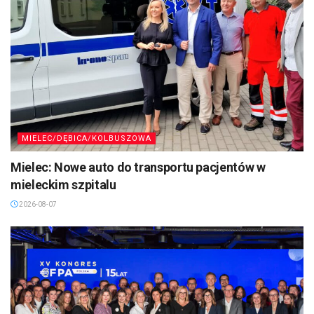
MIELEC/DĘBICA/KOLBUSZOWA
Mielec: Nowe auto do transportu pacjentów w
mieleckim szpitalu
2026-08-07