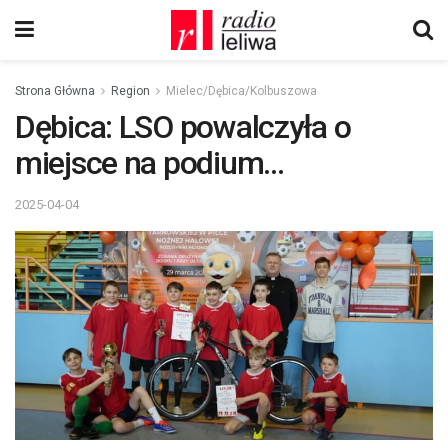
Strona Główna
Region
Mielec/Dębica/Kolbuszowa
Dębica: LSO powalczyła o
miejsce na podium…
2025-04-04