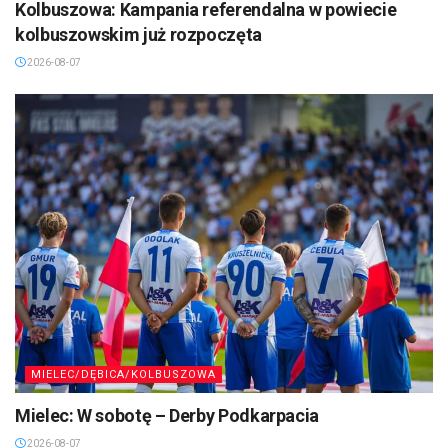
Kolbuszowa: Kampania referendalna w powiecie
kolbuszowskim już rozpoczęta
2026-08-07
MIELEC/DĘBICA/KOLBUSZOWA
Mielec: W sobotę – Derby Podkarpacia
2026-08-07