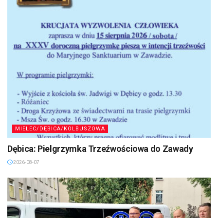
MIELEC/DĘBICA/KOLBUSZOWA
Dębica: Pielgrzymka Trzeźwościowa do Zawady
2026-08-07