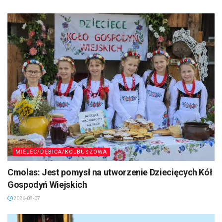
MIELEC/DĘBICA/KOLBUSZOWA
Cmolas: Jest pomysł na utworzenie Dziecięcych Kół
Gospodyń Wiejskich
2026-08-07