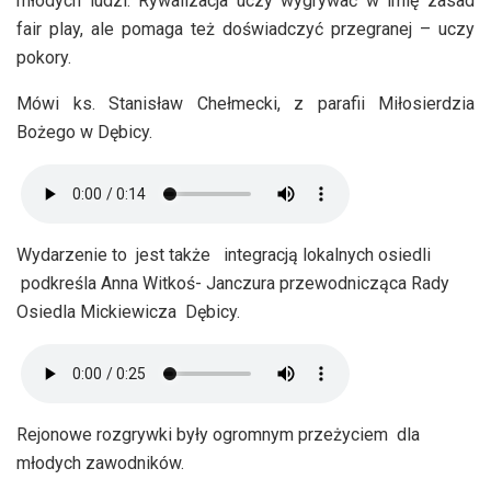
młodych ludzi. Rywalizacja uczy wygrywać w imię zasad
fair play, ale pomaga też doświadczyć przegranej – uczy
pokory.
Mówi ks. Stanisław Chełmecki, z parafii Miłosierdzia
Bożego w Dębicy.
Wydarzenie to jest także integracją lokalnych osiedli
podkreśla Anna Witkoś- Janczura przewodnicząca Rady
Osiedla Mickiewicza Dębicy.
Rejonowe rozgrywki były ogromnym przeżyciem dla
młodych zawodników.