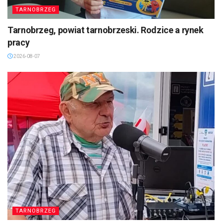
TARNOBRZEG
Tarnobrzeg, powiat tarnobrzeski. Rodzice a rynek
pracy
2026-08-07
TARNOBRZEG