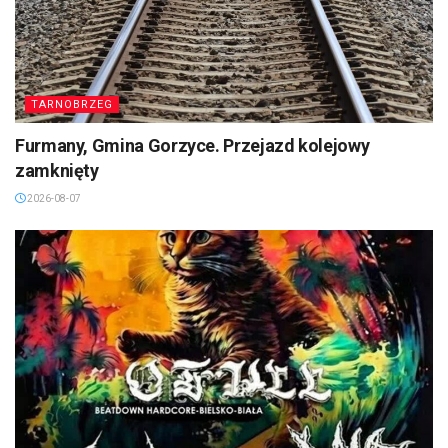
TARNOBRZEG
Furmany, Gmina Gorzyce. Przejazd kolejowy
zamknięty
2026-08-07