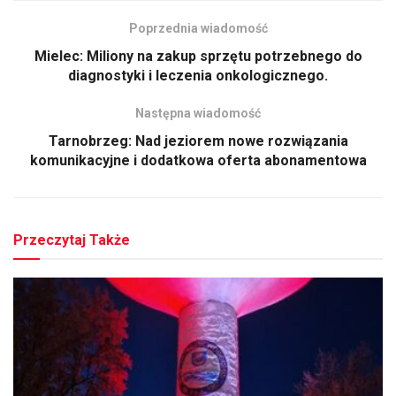
Poprzednia wiadomość
Mielec: Miliony na zakup sprzętu potrzebnego do
diagnostyki i leczenia onkologicznego.
Następna wiadomość
Tarnobrzeg: Nad jeziorem nowe rozwiązania
komunikacyjne i dodatkowa oferta abonamentowa
Przeczytaj Także