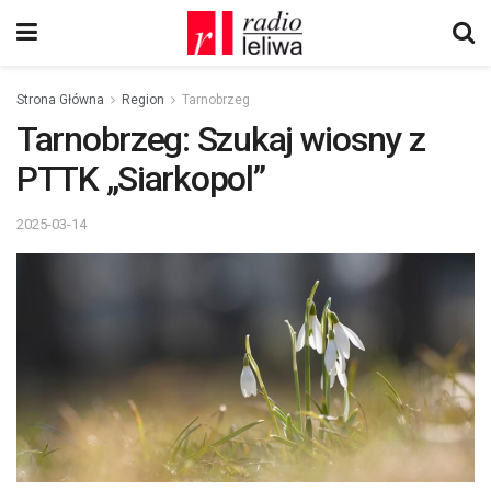
Strona Główna
Region
Tarnobrzeg
Tarnobrzeg: Szukaj wiosny z
PTTK „Siarkopol”
2025-03-14