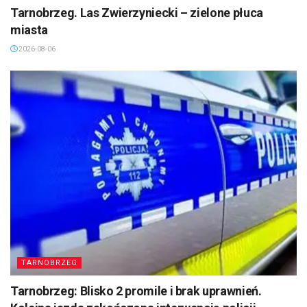
Tarnobrzeg. Las Zwierzyniecki – zielone płuca
miasta
2026-08-06
TARNOBRZEG
Tarnobrzeg: Blisko 2 promile i brak uprawnień.