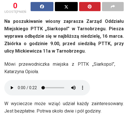
0
UDOSTĘPNIEŃ
Na poszukiwanie wiosny zaprasza Zarząd Oddziału
Miejskiego PTTK „Siarkopol” w Tarnobrzegu. Piesza
wyprawa odbędzie się w najbliższą niedzielę, 16 marca.
Zbiórka o godzinie 9.00, przed siedzibą PTTK, przy
ulicy Mickiewicza 11a w Tarnobrzegu.
Mówi przewodniczka miejska z PTTK „Siarkopol”,
Katarzyna Opioła.
W wycieczce może wziąć udział każdy zainteresowany.
Jest bezpłatne. Potrwa około dwie i pół godziny.