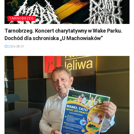
TARNOBRZEG
Tarnobrzeg. Koncert charytatywny w Wake Parku.
Dochód dla schroniska „U Machowiaków”
2026-08-07