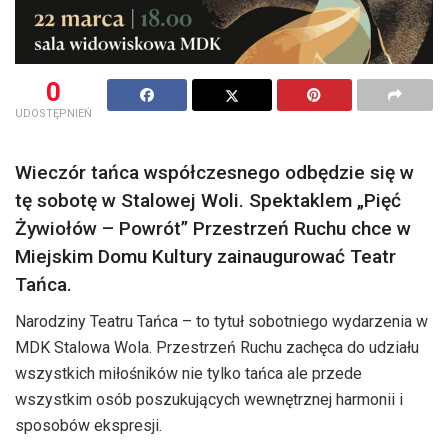
0
UDOSTĘPNIEŃ
Wieczór tańca współczesnego odbędzie się w
tę sobotę w Stalowej Woli. Spektaklem „Pięć
Żywiołów – Powrót” Przestrzeń Ruchu chce w
Miejskim Domu Kultury zainaugurować Teatr
Tańca.
Narodziny Teatru Tańca – to tytuł sobotniego wydarzenia w
MDK Stalowa Wola. Przestrzeń Ruchu zachęca do udziału
wszystkich miłośników nie tylko tańca ale przede
wszystkim osób poszukujących wewnętrznej harmonii i
sposobów ekspresji.