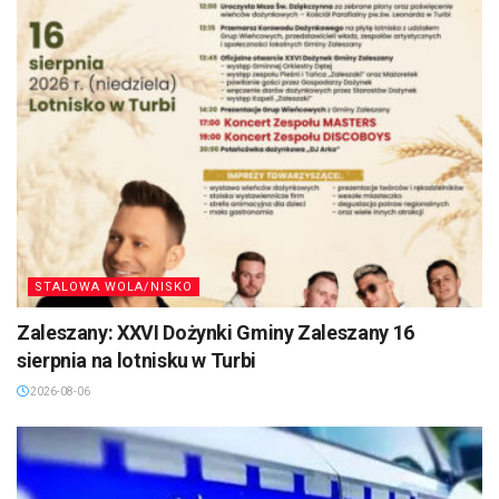
STALOWA WOLA/NISKO
Zaleszany: XXVI Dożynki Gminy Zaleszany 16
sierpnia na lotnisku w Turbi
2026-08-06