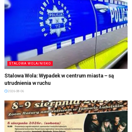
STALOWA WOLA/NISKO
Stalowa Wola: Wypadek w centrum miasta – są
utrudnienia w ruchu
2026-08-06