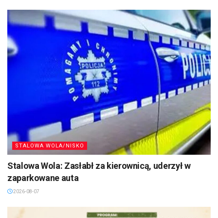
STALOWA WOLA/NISKO
Stalowa Wola: Zasłabł za kierownicą, uderzył w
zaparkowane auta
2026-08-07