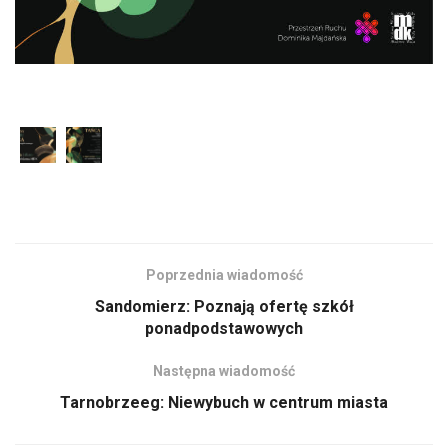
Poprzednia wiadomość
Sandomierz: Poznają ofertę szkół
ponadpodstawowych
Następna wiadomość
Tarnobrzeeg: Niewybuch w centrum miasta