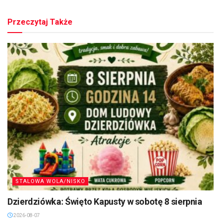
Przeczytaj Także
STALOWA WOLA/NISKO
Dzierdziówka: Święto Kapusty w sobotę 8 sierpnia
2026-08-07