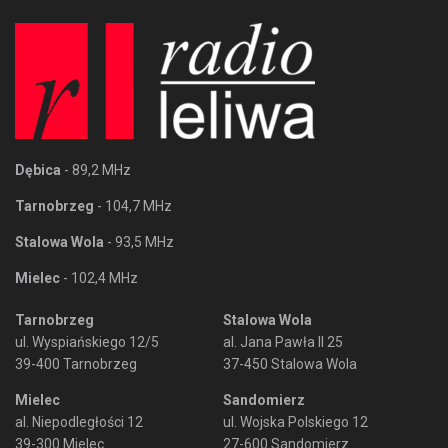
Dębica
- 89,2 MHz
Tarnobrzeg
- 104,7 MHz
Stalowa Wola
- 93,5 MHz
Mielec
- 102,4 MHz
Tarnobrzeg
Stalowa Wola
ul. Wyspiańskiego 12/5
al. Jana Pawła II 25
39-400 Tarnobrzeg
37-450 Stalowa Wola
Mielec
Sandomierz
al. Niepodległości 12
ul. Wojska Polskiego 12
39-300 Mielec
27-600 Sandomierz