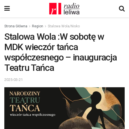
Strona Główna
Region
Stalowa Wola/Nisko
Stalowa Wola :W sobotę w
MDK wieczór tańca
współczesnego – inauguracja
Teatru Tańca
2025-03-21