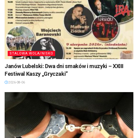
STALOWA WOLA/NISKO
Janów Lubelski: Dwa dni smaków i muzyki – XXIII
Festiwal Kaszy „Gryczaki”
2026-08-06