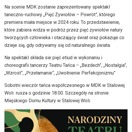
Na scenie MDK zostanie zaprezentowany spektakl
taneczno-ruchowy „Pięć Żywiołów – Powrót”, którego
premiera miała miejsce w 2024 roku. To przedstawienie,
które zabiera widza w podróż przez pięć żywiołów natury
tworzących człowieka i otaczający świat oraz pokazuje co
dzieje się, gdy odrywamy się od naturalnego świata.
Na spektakl składa sie pięć etiud w wykonaniu i
choreografii tancerzy Teatru Tańca – „Bezdech”, „Nostalgia”,
„Wzrost”, „Przełamanie”, „Uwolnienie Perfekcjonizmu”
Sobotni wieczór tańca współczesnego w MDK w Stalowej
Woli rusza o godzinie 18.00. Szczegóły na stronie
Miejskiego Domu Kultury w Stalowej Woli.