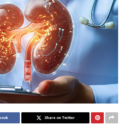
book
Share on Twitter