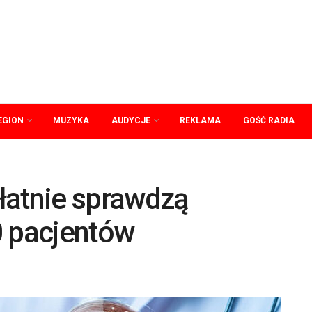
EGION
MUZYKA
AUDYCJE
REKLAMA
GOŚĆ RADIA
łatnie sprawdzą
0 pacjentów