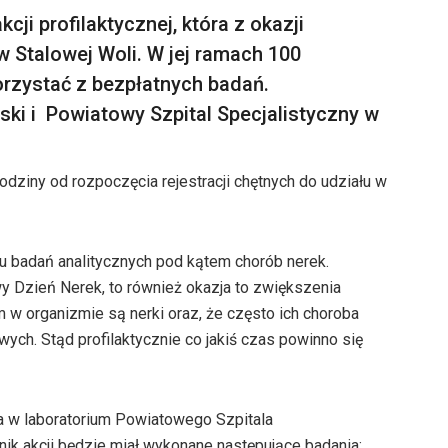
kcji profilaktycznej, która z okazji
 Stalowej Woli. W jej ramach 100
rzystać z bezpłatnych badań.
ki i Powiatowy Szpital Specjalistyczny w
odziny od rozpoczęcia rejestracji chętnych do udziału w
u badań analitycznych pod kątem chorób nerek.
 Dzień Nerek, to również okazja to zwiększenia
 organizmie są nerki oraz, że często ich choroba
ych. Stąd profilaktycznie co jakiś czas powinno się
a w laboratorium Powiatowego Szpitala
nik akcji będzie miał wykonane następujące badania: