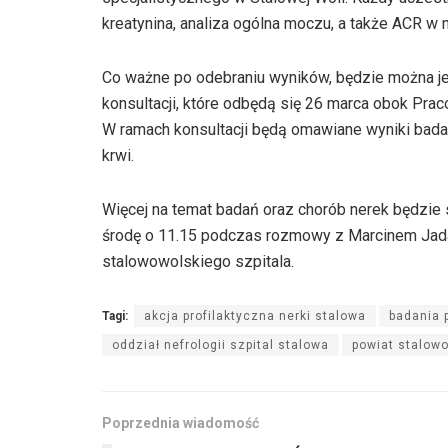
kreatynina, analiza ogólna moczu, a także ACR w
Co ważne po odebraniu wyników, będzie można j
konsultacji, które odbędą się 26 marca obok Pra
W ramach konsultacji będą omawiane wyniki bada
krwi.
Więcej na temat badań oraz chorób nerek będzie 
środę o 11.15 podczas rozmowy z Marcinem Jada
stalowowolskiego szpitala.
Tagi:
akcja profilaktyczna nerki stalowa
badania 
oddział nefrologii szpital stalowa
powiat stalow
Poprzednia wiadomość