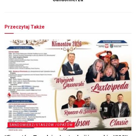
Przeczytaj Także
SANDOMIERZ/STASZÓW /OPATÓW