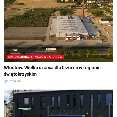
SANDOMIERZ/STASZÓW /OPATÓW
Włostów: Wielka szansa dla biznesu w regionie
świętokrzyskim
2026-08-07