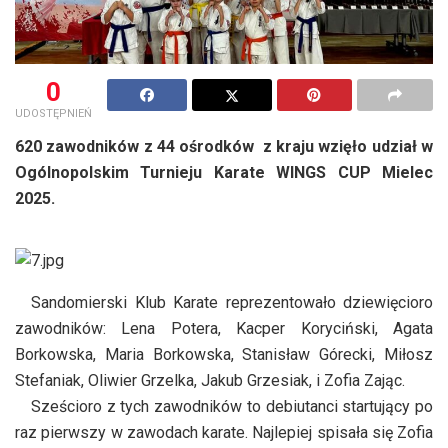
0
UDOSTĘPNIEŃ
620 zawodników z 44 ośrodków z kraju wzięło udział w
Ogólnopolskim Turnieju Karate WINGS CUP Mielec
2025.
Sandomierski Klub Karate reprezentowało dziewięcioro
zawodników: Lena Potera, Kacper Koryciński, Agata
Borkowska, Maria Borkowska, Stanisław Górecki, Miłosz
Stefaniak, Oliwier Grzelka, Jakub Grzesiak, i Zofia Zając.
Sześcioro z tych zawodników to debiutanci startujący po
raz pierwszy w zawodach karate. Najlepiej spisała się Zofia