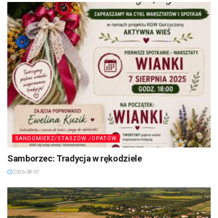
SANDOMIERZ/STASZÓW /OPATÓW
Samborzec: Tradycja w rękodziele
2026-08-07