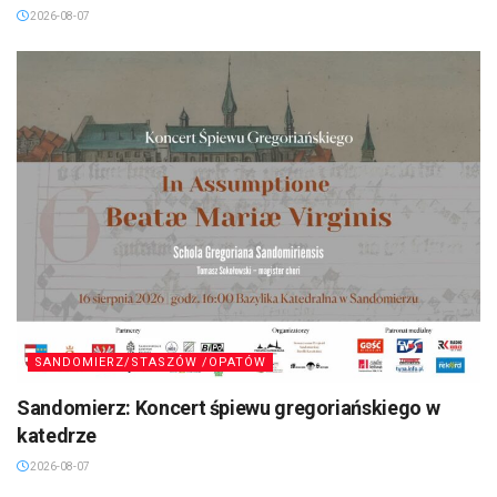
2026-08-07
SANDOMIERZ/STASZÓW /OPATÓW
Sandomierz: Koncert śpiewu gregoriańskiego w
katedrze
2026-08-07