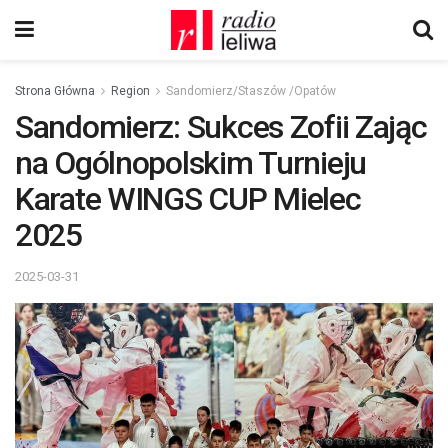
Strona Główna
Region
Sandomierz/Staszów /Opatów
Sandomierz: Sukces Zofii Zając
na Ogólnopolskim Turnieju
Karate WINGS CUP Mielec
2025
2025-03-31