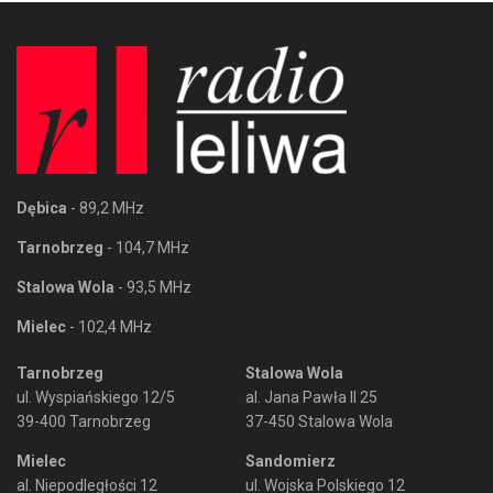
Dębica
- 89,2 MHz
Tarnobrzeg
- 104,7 MHz
Stalowa Wola
- 93,5 MHz
Mielec
- 102,4 MHz
Tarnobrzeg
Stalowa Wola
ul. Wyspiańskiego 12/5
al. Jana Pawła II 25
39-400 Tarnobrzeg
37-450 Stalowa Wola
Mielec
Sandomierz
al. Niepodległości 12
ul. Wojska Polskiego 12