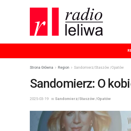
R
Strona Główna
Region
Sandomierz/Staszów /Opatów
Sandomierz: O kobie
2025-03-19
w
Sandomierz/Staszów /Opatów