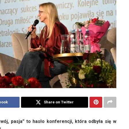
book
Share on Twitter
wój, pasja” to hasło konferencji, która odbyła się w
.