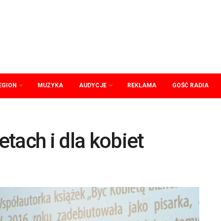
EGION
MUZYKA
AUDYCJE
REKLAMA
GOŚĆ RADIA
tach i dla kobiet