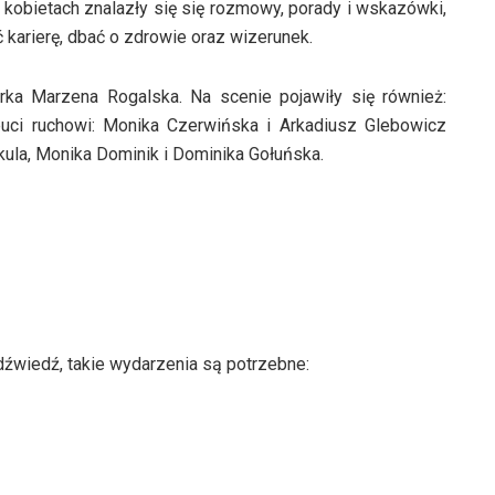
obietach znalazły się się rozmowy, porady i wskazówki,
karierę, dbać o zdrowie oraz wizerunek.
rka Marzena Rogalska. Na scenie pojawiły się również:
uci ruchowi: Monika Czerwińska i Arkadiusz Glebowicz
kula, Monika Dominik i Dominika Gołuńska.
źwiedź, takie wydarzenia są potrzebne: