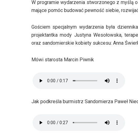
W programie wydarzenia stworzonego z myślą o k
mające pomóc budować pewność siebie, rozwijać 
Gościem specjalnym wydarzenia była dziennika
projektantka mody Justyna Wesołowska, terape
oraz sandomierskie kobiety sukcesu: Anna Świer
Mówi starosta Marcin Piwnik
Jak podkreśla burmistrz Sandomierza Paweł Nied