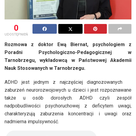
0
UDOSTĘPNIEŃ
Rozmowa z doktor Ewą Biernat, psychologiem z
Poradni Psychologiczno-Pedagogicznej w
Tarnobrzegu, wykładowcą w Państwowej Akademii
Nauk Stosowanych w Tarnobrzegu.
ADHD jest jednym z najczęściej diagnozowanych
zaburzeń neurorozwojowych u dzieci i jest rozpoznawane
także u osób dorosłych. ADHD czyli zespół
nadpobudliwości psychoruchowej z deficytem uwagi,
charakteryzują zaburzenia koncentracji i uwagi oraz
nadmierna impulsywność.