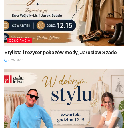
GOŚĆ RADIA
Stylista i reżyser pokazów mody, Jarosław Szado
2026-08-06