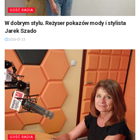
GOŚĆ RADIA
W dobrym stylu. Reżyser pokazów mody i stylista
Jarek Szado
2026-07-23
GOŚĆ RADIA