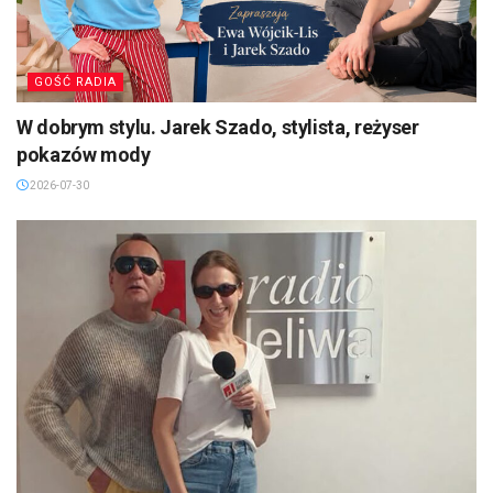
GOŚĆ RADIA
W dobrym stylu. Jarek Szado, stylista, reżyser
pokazów mody
2026-07-30