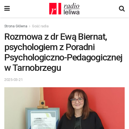
Strona Główna
Gość radia
Rozmowa z dr Ewą Biernat,
psychologiem z Poradni
Psychologiczno-Pedagogicznej
w Tarnobrzegu
2025-03-21