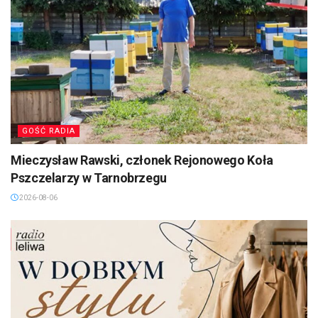
GOŚĆ RADIA
Mieczysław Rawski, członek Rejonowego Koła
Pszczelarzy w Tarnobrzegu
2026-08-06