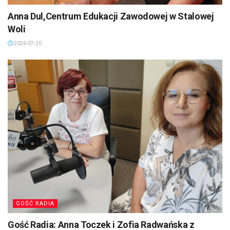
Anna Dul,Centrum Edukacji Zawodowej w Stalowej
Woli
2026-07-20
GOŚĆ RADIA
Gość Radia: Anna Toczek i Zofia Radwańska z