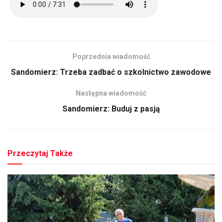
Poprzednia wiadomość
Sandomierz: Trzeba zadbać o szkolnictwo zawodowe
Następna wiadomość
Sandomierz: Buduj z pasją
Przeczytaj Także