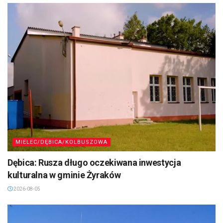
MIELEC/DĘBICA/KOLBUSZOWA
Dębica: Rusza długo oczekiwana inwestycja
kulturalna w gminie Żyraków
2026-08-05