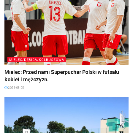
MIELEC/DĘBICA/KOLBUSZOWA
Mielec: Przed nami Superpuchar Polski w futsalu
kobiet i mężczyzn.
2026-08-05