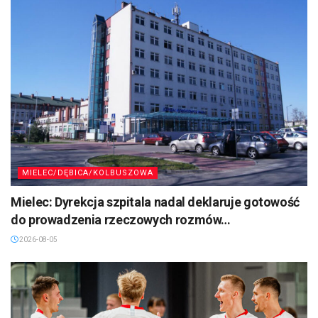
MIELEC/DĘBICA/KOLBUSZOWA
Mielec: Dyrekcja szpitala nadal deklaruje gotowość
do prowadzenia rzeczowych rozmów…
2026-08-05