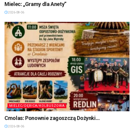
Mielec: „Gramy dla Anety”
2026-08-06
MIELEC/DĘBICA/KOLBUSZOWA
Cmolas: Ponownie zagoszczą Dożynki…
2026-08-06