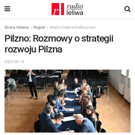
Strona Główna
Region
Mielec/Dębica/Kolbuszowa
Pilzno: Rozmowy o strategii
rozwoju Pilzna
2025-03-19