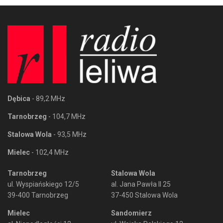
Dębica
- 89,2 MHz
Tarnobrzeg
- 104,7 MHz
Stalowa Wola
- 93,5 MHz
Mielec
- 102,4 MHz
Tarnobrzeg
Stalowa Wola
ul. Wyspiańskiego 12/5
al. Jana Pawła II 25
39-400 Tarnobrzeg
37-450 Stalowa Wola
Mielec
Sandomierz