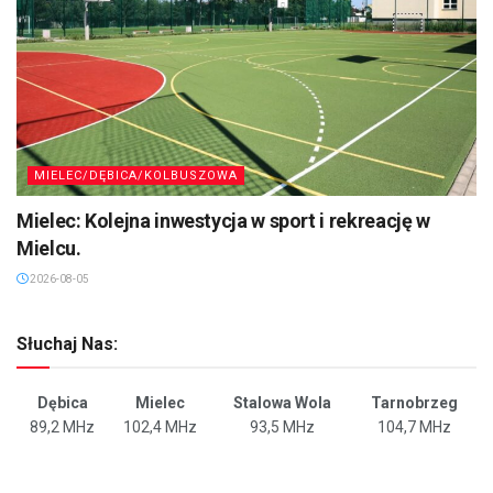
MIELEC/DĘBICA/KOLBUSZOWA
Mielec: Kolejna inwestycja w sport i rekreację w
Mielcu.
2026-08-05
Słuchaj Nas:
Dębica
Mielec
Stalowa Wola
Tarnobrzeg
89,2 MHz
102,4 MHz
93,5 MHz
104,7 MHz