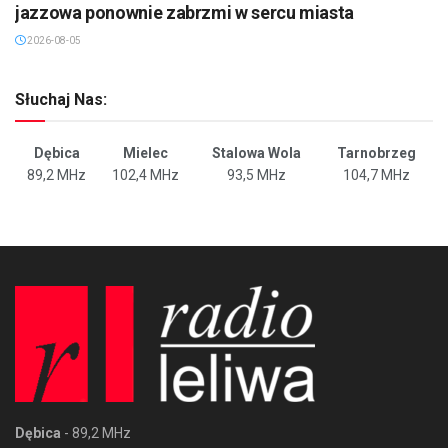
jazzowa ponownie zabrzmi w sercu miasta
2026-08-05
Słuchaj Nas:
Dębica
Mielec
Stalowa Wola
Tarnobrzeg
89,2 MHz
102,4 MHz
93,5 MHz
104,7 MHz
Dębica
- 89,2 MHz