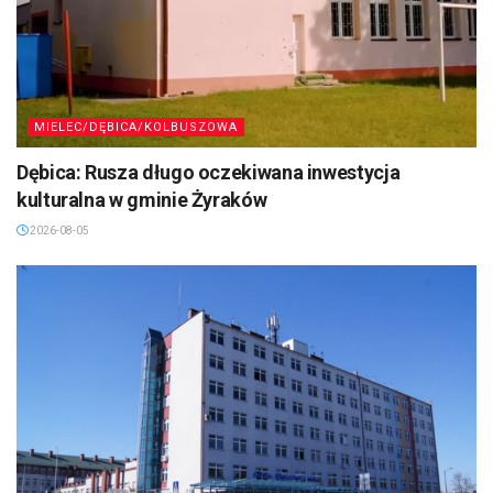
MIELEC/DĘBICA/KOLBUSZOWA
Dębica: Rusza długo oczekiwana inwestycja
kulturalna w gminie Żyraków
2026-08-05