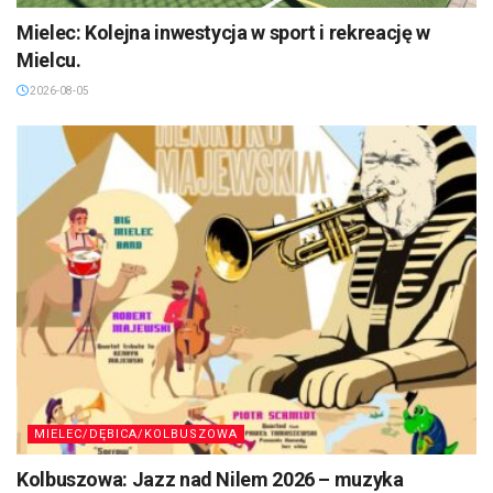
Mielec: Kolejna inwestycja w sport i rekreację w
Mielcu.
2026-08-05
MIELEC/DĘBICA/KOLBUSZOWA
Kolbuszowa: Jazz nad Nilem 2026 – muzyka