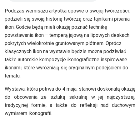
Podczas wernisażu artystka opowie o swojej twórczości,
podzieli się swoją historią twórczą oraz tajnikami pisania
ikon. Goście będą mieli okazję poznać technikę
powstawania ikon – temperą jajową na lipowych deskach
pokrytych wielokrotnie gruntowanym płótnem. Oprócz
klasycznych ikon na wystawie będzie można podziwiać
także autorskie kompozycje ikonograficzne inspirowane
ikonami, które wyróżniają się oryginalnym podejściem do
tematu.
Wystawa, która potrwa do 4 maja, stanowi doskonałą okazję
do obcowania ze sztuką sakralną w jej najczystszej,
tradycyjnej formie, a także do refleksji nad duchowym
wymiarem ikonografii.