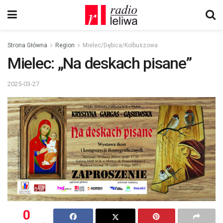
Strona Główna
Region
Mielec/Dębica/Kolbuszowa
Mielec: „Na deskach pisane”
2025-03-27
0