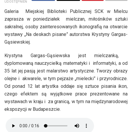
UDOSTĘPNIEŃ
Galeria Miejskiej Biblioteki Publicznej SCK w Mielcu
zaprasza w poniedziałek mielczan, miłośników sztuki
sakralnej, osoby zainteresowanych ikonografią na otwarcie
wystawy „Na deskach pisane” autorstwa Krystyny Gargas-
Gąsiewskiej.
Krystyna Gargas-Gąsiewska jest mielczanką,
dyplomowaną nauczycielką matematyki i informatyki, a od
35 lat jej pasją jest malarstwo artystyczne. Tworzy obrazy
olejne i akwarele, w tym pejzaże „mielecki” i przyrodnicze.
Od ponad 12 lat artystka oddaje się sztuce pisania ikon,
czego efektem są wyjątkowe prace prezentowane na
wystawach w kraju i za granicą, w tym na międzynarodowej
ekspozycji w Budapeszcie.