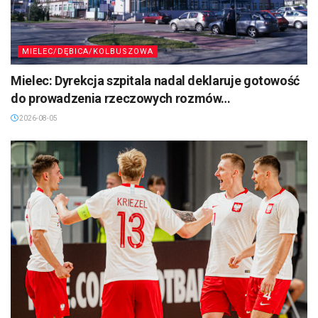
MIELEC/DĘBICA/KOLBUSZOWA
Mielec: Dyrekcja szpitala nadal deklaruje gotowość
do prowadzenia rzeczowych rozmów…
2026-08-05