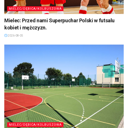
MIELEC/DĘBICA/KOLBUSZOWA
Mielec: Przed nami Superpuchar Polski w futsalu
kobiet i mężczyzn.
2026-08-05
MIELEC/DĘBICA/KOLBUSZOWA