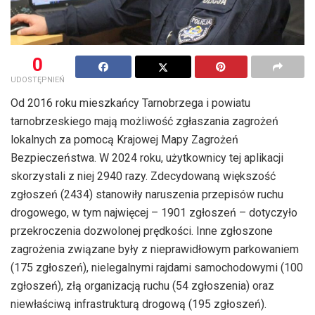
0
UDOSTĘPNIEŃ
Od 2016 roku mieszkańcy Tarnobrzega i powiatu
tarnobrzeskiego mają możliwość zgłaszania zagrożeń
lokalnych za pomocą Krajowej Mapy Zagrożeń
Bezpieczeństwa. W 2024 roku, użytkownicy tej aplikacji
skorzystali z niej 2940 razy. Zdecydowaną większość
zgłoszeń (2434) stanowiły naruszenia przepisów ruchu
drogowego, w tym najwięcej – 1901 zgłoszeń – dotyczyło
przekroczenia dozwolonej prędkości. Inne zgłoszone
zagrożenia związane były z nieprawidłowym parkowaniem
(175 zgłoszeń), nielegalnymi rajdami samochodowymi (100
zgłoszeń), złą organizacją ruchu (54 zgłoszenia) oraz
niewłaściwą infrastrukturą drogową (195 zgłoszeń).