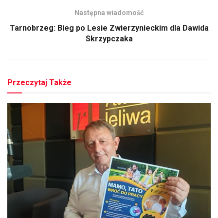
Następna wiadomość
Tarnobrzeg: Bieg po Lesie Zwierzynieckim dla Dawida
Skrzypczaka
Przeczytaj Także