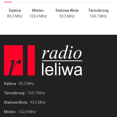
Dębica
Mielec
Stalowa Wola
Tarnobrzeg
89,2 MHz
102,4 MHz
93,5 MHz
104,7 MHz
Dębica
- 89,2 MHz
Tarnobrzeg
- 104,7 MHz
Stalowa Wola
- 93,5 MHz
Mielec
- 102,4 MHz