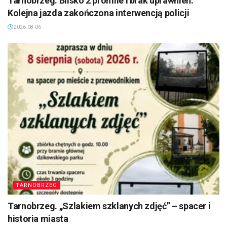
Tarnobrzeg: Blisko 2 promile i brak uprawnień.
Kolejna jazda zakończona interwencją policji
2026-08-06
TARNOBRZEG
Tarnobrzeg. „Szlakiem szklanych zdjęć” – spacer i
historia miasta