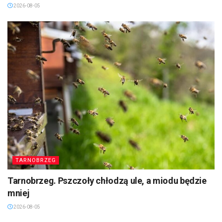
2026-08-05
TARNOBRZEG
Tarnobrzeg. Pszczoły chłodzą ule, a miodu będzie
mniej
2026-08-05