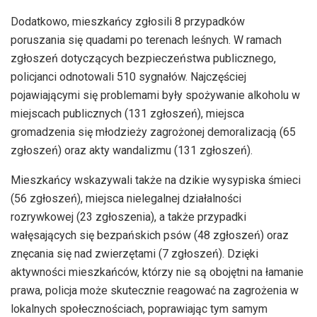
Dodatkowo, mieszkańcy zgłosili 8 przypadków
poruszania się quadami po terenach leśnych. W ramach
zgłoszeń dotyczących bezpieczeństwa publicznego,
policjanci odnotowali 510 sygnałów. Najczęściej
pojawiającymi się problemami były spożywanie alkoholu w
miejscach publicznych (131 zgłoszeń), miejsca
gromadzenia się młodzieży zagrożonej demoralizacją (65
zgłoszeń) oraz akty wandalizmu (131 zgłoszeń).
Mieszkańcy wskazywali także na dzikie wysypiska śmieci
(56 zgłoszeń), miejsca nielegalnej działalności
rozrywkowej (23 zgłoszenia), a także przypadki
wałęsających się bezpańskich psów (48 zgłoszeń) oraz
znęcania się nad zwierzętami (7 zgłoszeń). Dzięki
aktywności mieszkańców, którzy nie są obojętni na łamanie
prawa, policja może skutecznie reagować na zagrożenia w
lokalnych społecznościach, poprawiając tym samym