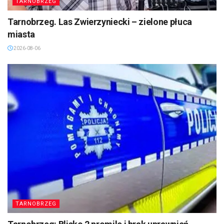
TARNOBRZEG
Tarnobrzeg. Las Zwierzyniecki – zielone płuca
miasta
2026-08-06
TARNOBRZEG