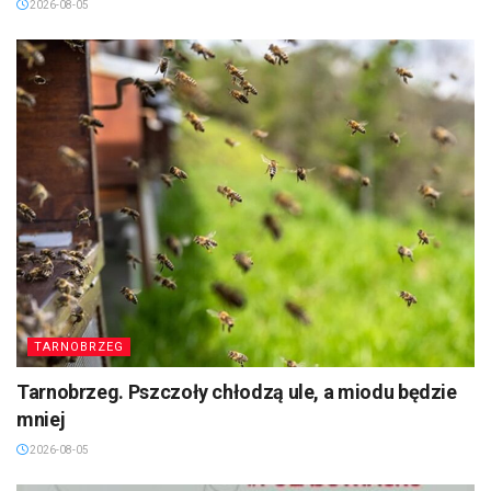
2026-08-05
TARNOBRZEG
Tarnobrzeg. Pszczoły chłodzą ule, a miodu będzie
mniej
2026-08-05