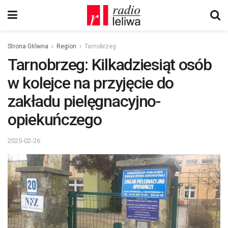
Strona Główna
Region
Tarnobrzeg
Tarnobrzeg: Kilkadziesiąt osób
w kolejce na przyjęcie do
zakładu pielęgnacyjno-
opiekuńczego
2025-02-26