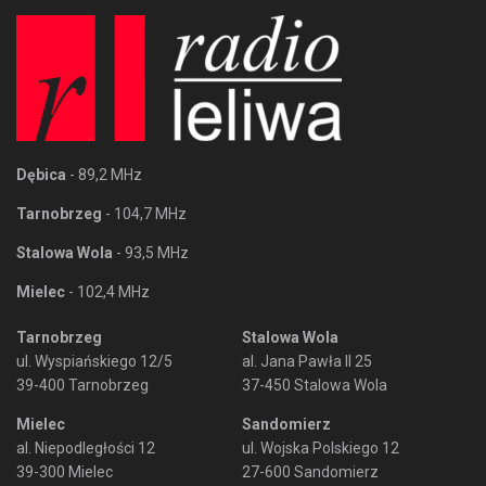
Dębica
- 89,2 MHz
Tarnobrzeg
- 104,7 MHz
Stalowa Wola
- 93,5 MHz
Mielec
- 102,4 MHz
Tarnobrzeg
Stalowa Wola
ul. Wyspiańskiego 12/5
al. Jana Pawła II 25
39-400 Tarnobrzeg
37-450 Stalowa Wola
Mielec
Sandomierz
al. Niepodległości 12
ul. Wojska Polskiego 12
39-300 Mielec
27-600 Sandomierz