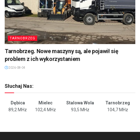
TARNOBRZEG
Tarnobrzeg. Nowe maszyny są, ale pojawił się
problem z ich wykorzystaniem
2026-08-04
Słuchaj Nas:
Dębica
Mielec
Stalowa Wola
Tarnobrzeg
89,2 MHz
102,4 MHz
93,5 MHz
104,7 MHz