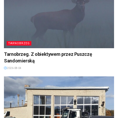
TARNOBRZEG
Tarnobrzeg. Z obiektywem przez Puszczę
Sandomierską
2026-08-04