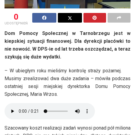
0
UDOSTĘPNIEŃ
Dom Pomocy Społecznej w Tarnobrzegu jest w
kiepskiej sytuacji finansowej. Dla dyrekcji placówki to
nie nowość. W DPS-ie od lat trzeba oszczędzać, a teraz
szykują się duże wydatki.
– W ubiegłym roku mieliśmy kontrolę straży pożarnej.
Musimy zrealizować dwa duże zadania – mówiła podczas
ostatniej sesji miejskiej dyrektorka Domu Pomocy
Społecznej, Maria Wrzos.
Szacowany koszt realizacji zadań wynosi ponad pół miliona