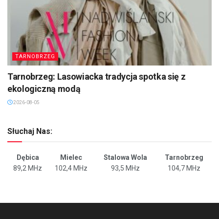
TARNOBRZEG
Tarnobrzeg: Lasowiacka tradycja spotka się z
ekologiczną modą
2026-08-05
Słuchaj Nas:
Dębica
Mielec
Stalowa Wola
Tarnobrzeg
89,2 MHz
102,4 MHz
93,5 MHz
104,7 MHz