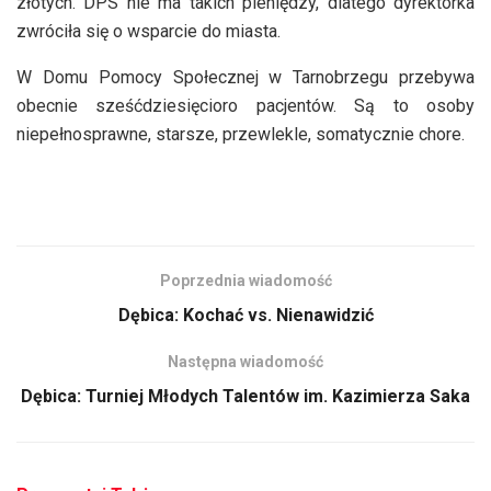
złotych. DPS nie ma takich pieniędzy, dlatego dyrektorka
zwróciła się o wsparcie do miasta.
W Domu Pomocy Społecznej w Tarnobrzegu przebywa
obecnie sześćdziesięcioro pacjentów. Są to osoby
niepełnosprawne, starsze, przewlekle, somatycznie chore.
Poprzednia wiadomość
Dębica: Kochać vs. Nienawidzić
Następna wiadomość
Dębica: Turniej Młodych Talentów im. Kazimierza Saka