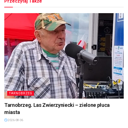
Przeczytaj Także
TARNOBRZEG
Tarnobrzeg. Las Zwierzyniecki – zielone płuca
miasta
2026-08-06