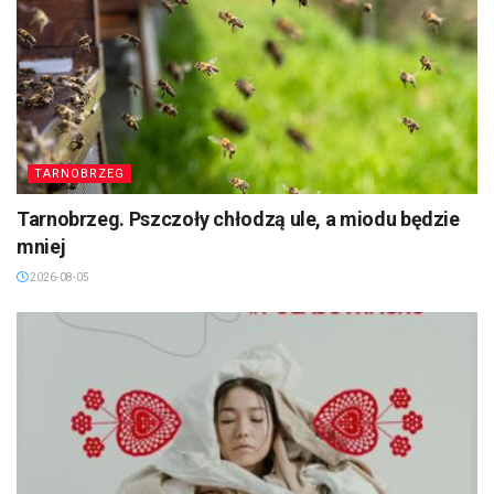
TARNOBRZEG
Tarnobrzeg. Pszczoły chłodzą ule, a miodu będzie
mniej
2026-08-05