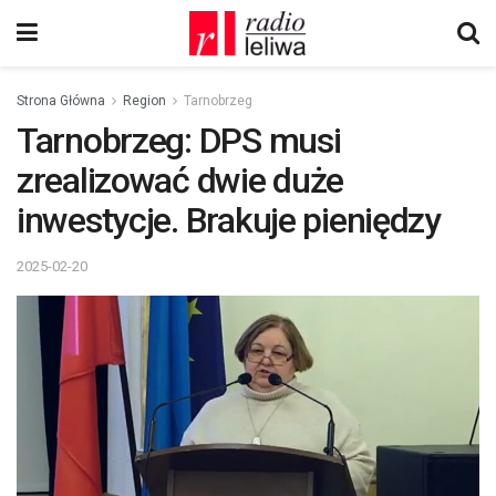
Strona Główna
Region
Tarnobrzeg
Tarnobrzeg: DPS musi
zrealizować dwie duże
inwestycje. Brakuje pieniędzy
2025-02-20