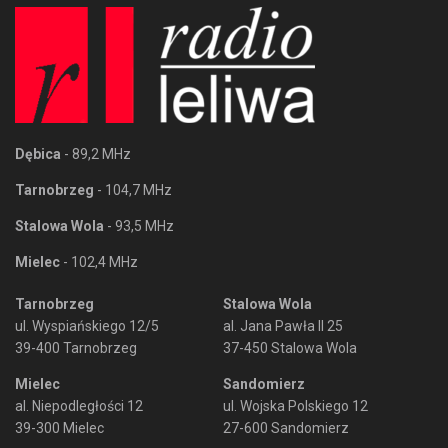
Dębica
- 89,2 MHz
Tarnobrzeg
- 104,7 MHz
Stalowa Wola
- 93,5 MHz
Mielec
- 102,4 MHz
Tarnobrzeg
Stalowa Wola
ul. Wyspiańskiego 12/5
al. Jana Pawła II 25
39-400 Tarnobrzeg
37-450 Stalowa Wola
Mielec
Sandomierz
al. Niepodległości 12
ul. Wojska Polskiego 12
39-300 Mielec
27-600 Sandomierz