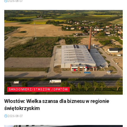
2026-08-07
SANDOMIERZ/STASZÓW /OPATÓW
Włostów: Wielka szansa dla biznesu w regionie
świętokrzyskim
2026-08-07