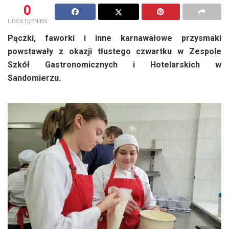
0
UDOSTĘPNIEŃ
Pączki, faworki i inne karnawałowe przysmaki
powstawały z okazji tłustego czwartku w Zespole
Szkół Gastronomicznych i Hotelarskich w
Sandomierzu.