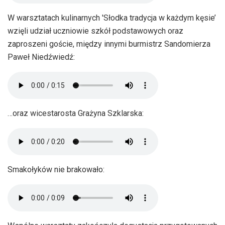
W warsztatach kulinarnych 'Słodka tradycja w każdym kęsie’
wzięli udział uczniowie szkół podstawowych oraz
zaproszeni goście, między innymi burmistrz Sandomierza
Paweł Niedźwiedź:
…oraz wicestarosta Grażyna Szklarska:
Smakołyków nie brakowało: