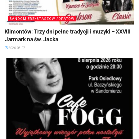
SANDOMIERZ/STASZÓW /OPATÓW
Klimontów: Trzy dni pełne tradycji i muzyki – XXVIII
Jarmark na św. Jacka
2026-08-07