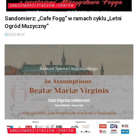
SANDOMIERZ/STASZÓW /OPATÓW
Sandomierz: „Cafe Fogg” w ramach cyklu „Letni
Ogród Muzyczny”
2026-08-07
SANDOMIERZ/STASZÓW /OPATÓW