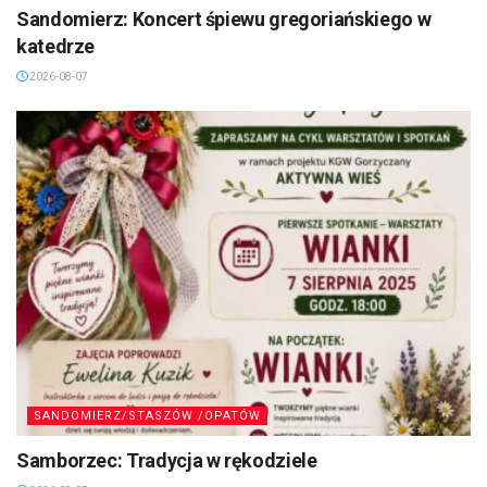
Sandomierz: Koncert śpiewu gregoriańskiego w
katedrze
2026-08-07
SANDOMIERZ/STASZÓW /OPATÓW
Samborzec: Tradycja w rękodziele