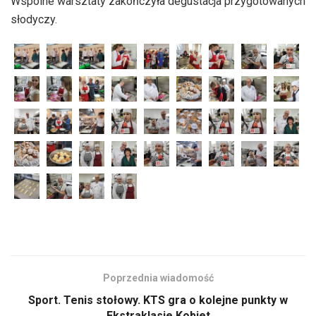
Wspólne warsztaty zakończyła degustacja przygotowanych
słodyczy.
Poprzednia wiadomość
Sport. Tenis stołowy. KTS gra o kolejne punkty w
Ekstraklasie Kobiet