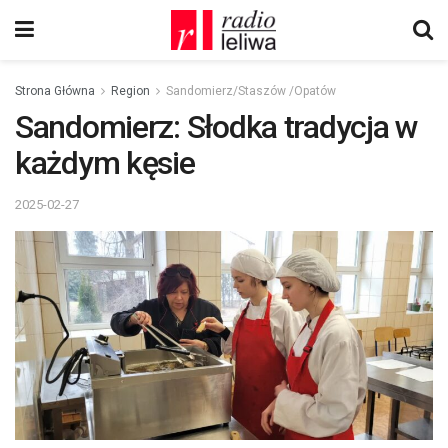
Strona Główna
Region
Sandomierz/Staszów /Opatów
Sandomierz: Słodka tradycja w
każdym kęsie
2025-02-27