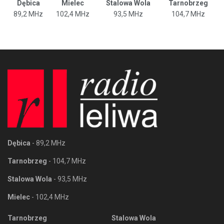
Dębica
Mielec
Stalowa Wola
Tarnobrzeg
89,2 MHz
102,4 MHz
93,5 MHz
104,7 MHz
Dębica
- 89,2 MHz
Tarnobrzeg
- 104,7 MHz
Stalowa Wola
- 93,5 MHz
Mielec
- 102,4 MHz
Tarnobrzeg
Stalowa Wola