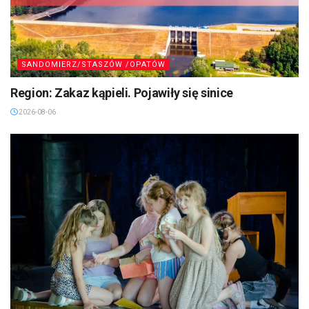
SANDOMIERZ/STASZÓW /OPATÓW
Region: Zakaz kąpieli. Pojawiły się sinice
2026-08-06