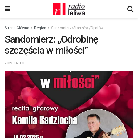
Strona Główna
Region
Sandomierz/Staszów /Opatów
Sandomierz: „Odrobinę
szczęścia w miłości”
2025-02-03