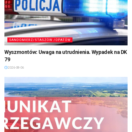
SANDOMIERZ/STASZÓW /OPATÓW
Wyszmontów: Uwaga na utrudnienia. Wypadek na DK
79
2026-08-06