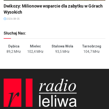
Dwikozy: Milionowe wsparcie dla zabytku w Górach
Wysokich
2026-08-05
Słuchaj Nas:
Dębica
Mielec
Stalowa Wola
Tarnobrzeg
89,2 MHz
102,4 MHz
93,5 MHz
104,7 MHz