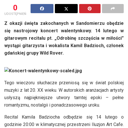
0
UDOSTĘPNIEŃ
Z okazji święta zakochanych w Sandomierzu obędzie
się nastrojowy koncert walentynkowy. 14 lutego w
gitarowym recitalu pt. „Odrobinę szczęścia w miłości”
wystąpi gitarzysta i wokalista Kamil Badzioch, członek
gdańskiej grupy Wild Rover.
Tego wieczoru słuchacze przeniosą się w świat polskiej
muzyki z lat 20. XX wieku. W autorskich aranżacjach artysty
usłyszą najpiękniejsze utwory tamtej epoki – pełne
romantyzmu, nostalgii i ponadczasowego uroku.
Recital Kamila Badziocha odbędzie się 14 lutego o
godzinie 20:00 w klimatycznej przestrzeni Iluzjon Art Cafe.