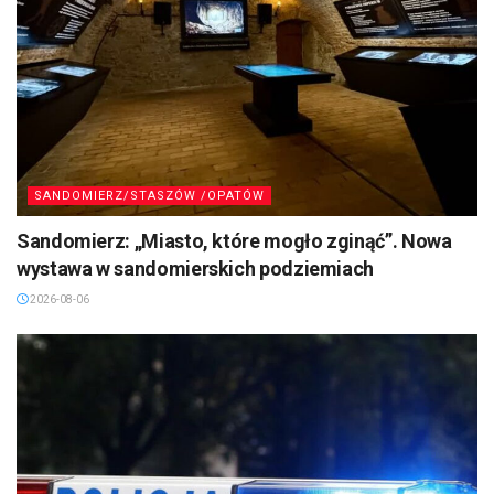
SANDOMIERZ/STASZÓW /OPATÓW
Sandomierz: „Miasto, które mogło zginąć”. Nowa
wystawa w sandomierskich podziemiach
2026-08-06