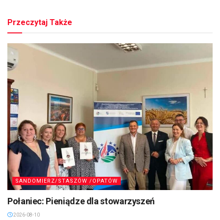
Przeczytaj Także
SANDOMIERZ/STASZÓW /OPATÓW
Połaniec: Pieniądze dla stowarzyszeń
2026-08-10