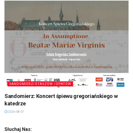
SANDOMIERZ/STASZÓW /OPATÓW
Sandomierz: Koncert śpiewu gregoriańskiego w
katedrze
2026-08-07
Słuchaj Nas: