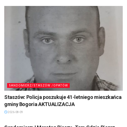
SANDOMIERZ/STASZÓW /OPATÓW
Staszów: Policja poszukuje 41-letniego mieszkańca
gminy Bogoria AKTUALIZACJA
2026-08-09
SANDOMIERZ/STASZÓW /OPATÓW