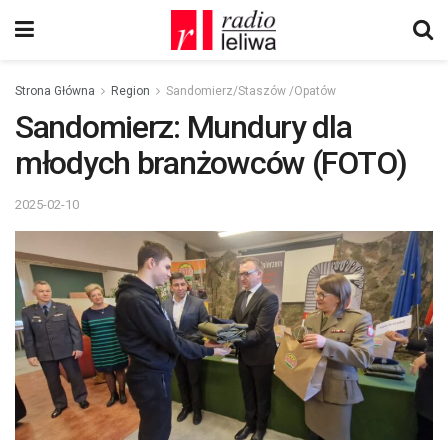
Strona Główna
Region
Sandomierz/Staszów /Opatów
Sandomierz: Mundury dla
młodych branżowców (FOTO)
2025-02-10