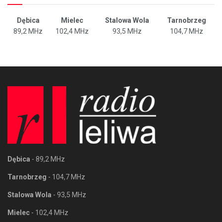
Dębica
Mielec
Stalowa Wola
Tarnobrzeg
89,2 MHz
102,4 MHz
93,5 MHz
104,7 MHz
Dębica
- 89,2 MHz
Tarnobrzeg
- 104,7 MHz
Stalowa Wola
- 93,5 MHz
Mielec
- 102,4 MHz