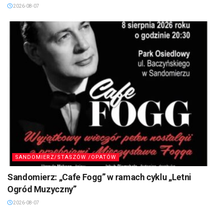
2026-08-07
SANDOMIERZ/STASZÓW /OPATÓW
Sandomierz: „Cafe Fogg” w ramach cyklu „Letni
Ogród Muzyczny”
2026-08-07