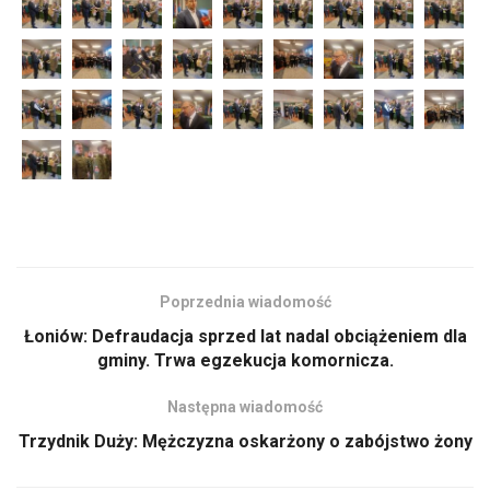
Poprzednia wiadomość
Łoniów: Defraudacja sprzed lat nadal obciążeniem dla
gminy. Trwa egzekucja komornicza.
Następna wiadomość
Trzydnik Duży: Mężczyzna oskarżony o zabójstwo żony