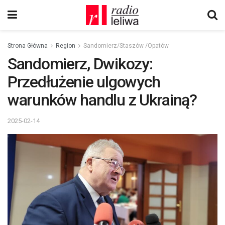
Strona Główna
Region
Sandomierz/Staszów /Opatów
Sandomierz, Dwikozy:
Przedłużenie ulgowych
warunków handlu z Ukrainą?
2025-02-14