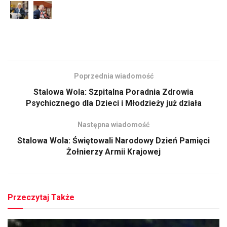
Poprzednia wiadomość
Stalowa Wola: Szpitalna Poradnia Zdrowia
Psychicznego dla Dzieci i Młodzieży już działa
Następna wiadomość
Stalowa Wola: Świętowali Narodowy Dzień Pamięci
Żołnierzy Armii Krajowej
Przeczytaj Także