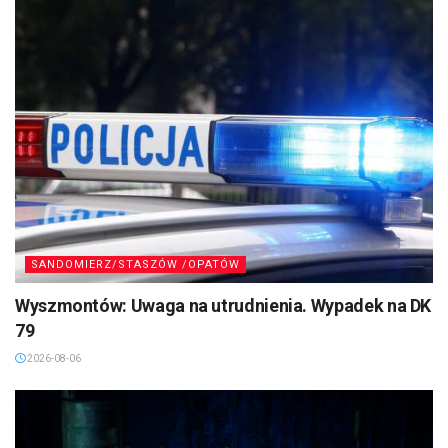
SANDOMIERZ/STASZÓW /OPATÓW
Wyszmontów: Uwaga na utrudnienia. Wypadek na DK
79
2026-08-06