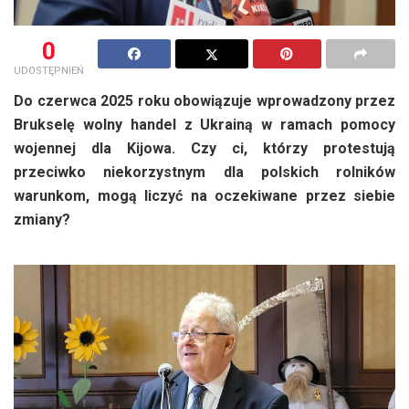
0
UDOSTĘPNIEŃ
Do czerwca 2025 roku obowiązuje wprowadzony przez
Brukselę wolny handel z Ukrainą w ramach pomocy
wojennej dla Kijowa. Czy ci, którzy protestują
przeciwko niekorzystnym dla polskich rolników
warunkom, mogą liczyć na oczekiwane przez siebie
zmiany?