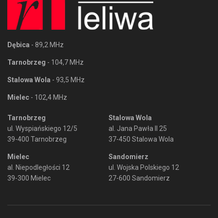
Dębica
- 89,2 MHz
Tarnobrzeg
- 104,7 MHz
Stalowa Wola
- 93,5 MHz
Mielec
- 102,4 MHz
Tarnobrzeg
Stalowa Wola
ul. Wyspiańskiego 12/5
al. Jana Pawła II 25
39-400 Tarnobrzeg
37-450 Stalowa Wola
Mielec
Sandomierz
al. Niepodległości 12
ul. Wojska Polskiego 12
39-300 Mielec
27-600 Sandomierz