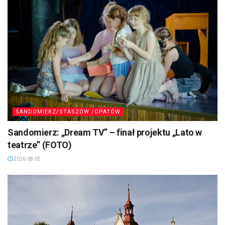
SANDOMIERZ/STASZÓW /OPATÓW
Sandomierz: „Dream TV” – finał projektu „Lato w
teatrze” (FOTO)
2026-08-05