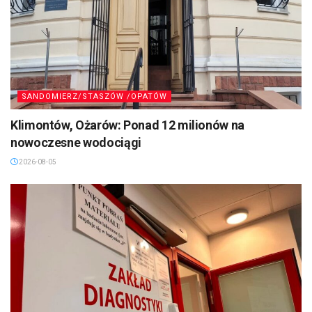
SANDOMIERZ/STASZÓW /OPATÓW
Klimontów, Ożarów: Ponad 12 milionów na
nowoczesne wodociągi
2026-08-05