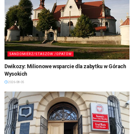
SANDOMIERZ/STASZÓW /OPATÓW
Dwikozy: Milionowe wsparcie dla zabytku w Górach
Wysokich
2026-08-05