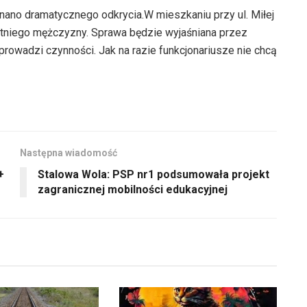
ano dramatycznego odkrycia.W mieszkaniu przy ul. Miłej
-letniego mężczyzny. Sprawa będzie wyjaśniana przez
prowadzi czynności. Jak na razie funkcjonariusze nie chcą
Następna wiadomość
+
Stalowa Wola: PSP nr1 podsumowała projekt
zagranicznej mobilności edukacyjnej