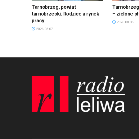
Tarnobrzeg, powiat
Tarnobrzeg.
tarnobrzeski. Rodzice a rynek
– zielone p
pracy
2026-08-06
2026-08-07