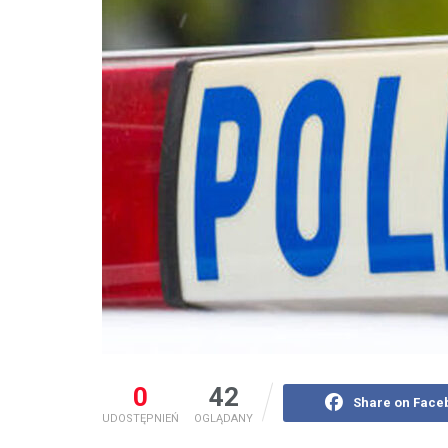
0
42
Share on Face
UDOSTĘPNIEŃ
OGLĄDANY