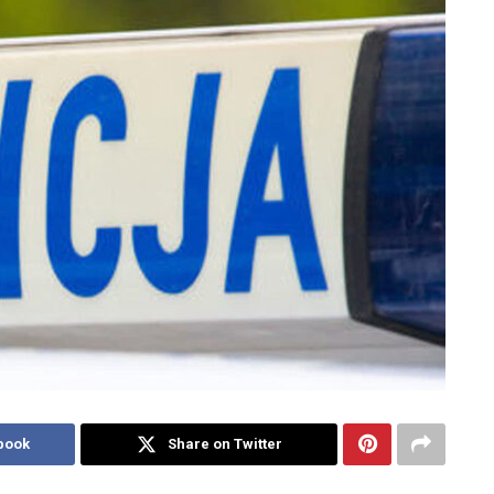
book
Share on Twitter