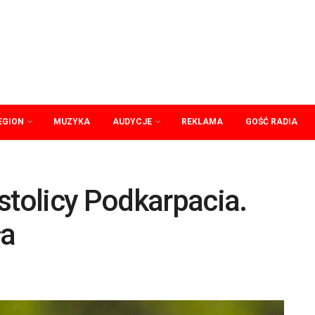
EGION
MUZYKA
AUDYCJE
REKLAMA
GOŚĆ RADIA
stolicy Podkarpacia.
ła