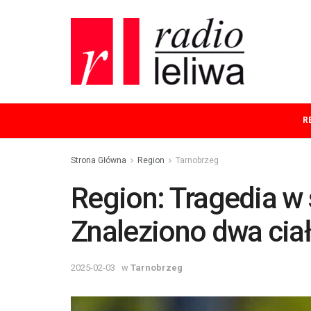
R
Strona Główna
Region
Tarnobrzeg
Region: Tragedia w 
Znaleziono dwa cia
2025-02-03
w
Tarnobrzeg