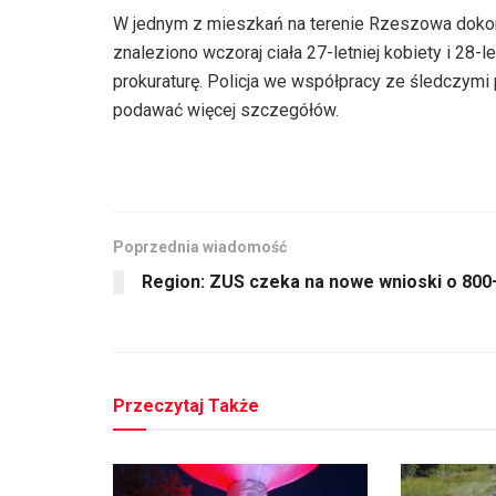
W jednym z mieszkań na terenie Rzeszowa dokon
znaleziono wczoraj ciała 27-letniej kobiety i 28
prokuraturę. Policja we współpracy ze śledczymi 
podawać więcej szczegółów.
Poprzednia wiadomość
Region: ZUS czeka na nowe wnioski o 800
Przeczytaj Także