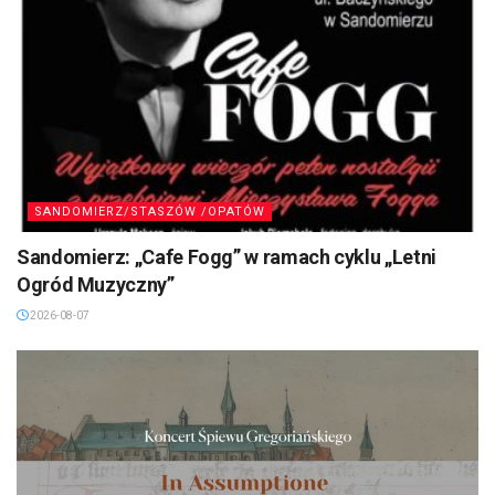
SANDOMIERZ/STASZÓW /OPATÓW
Sandomierz: „Cafe Fogg” w ramach cyklu „Letni
Ogród Muzyczny”
2026-08-07