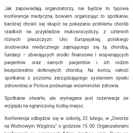
Jak zapowiadają organizatorzy, nie będzie to typowa
konferencja medyczna, bowiem organizując to spotkanie,
bardziej chcieli się skupić na pokazaniu problemu chorób
rzadkich na przykładzie mukowiscydozy, z czterech
różnych płaszczyzn: Unii Europejskiej, polskiego
środowiska medycznego zajmującego się tą chorobą,
fundacji – zbierających środki finansowe I wspierających
pacjentów oraz samych pacjentów i ich rodzin
bezpośrednio dotkniętych chorobą. Na końcu, całość
spotkania z poziomu zarządzającego systemem opieki
zdrowotnej w Polsce podsumuje wiceminister zdrowia.
Spotkanie otwarte, ale wymagana jest rezerwacja ze
względu na ograniczoną liczbę miejsc.
Konferencja odbędzie się w sobotę, 22 lutego, w „Dworze
na Wichrowym Wzgórzu” o godzinie 15 00. Organizatorami