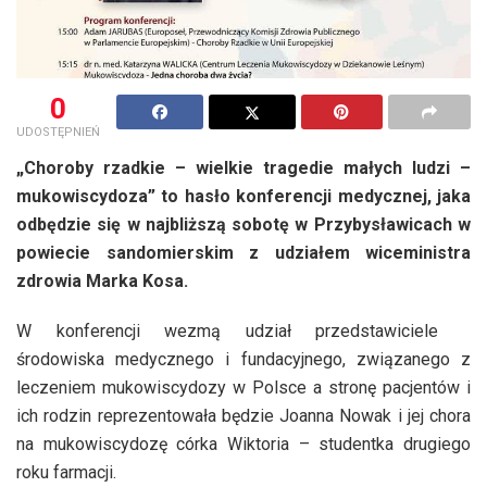
0
UDOSTĘPNIEŃ
„Choroby rzadkie – wielkie tragedie małych ludzi –
mukowiscydoza” to hasło konferencji medycznej, jaka
odbędzie się w najbliższą sobotę w Przybysławicach w
powiecie sandomierskim z udziałem wiceministra
zdrowia Marka Kosa.
W konferencji wezmą udział przedstawiciele
środowiska medycznego i fundacyjnego, związanego z
leczeniem mukowiscydozy w Polsce a stronę pacjentów i
ich rodzin reprezentowała będzie Joanna Nowak i jej chora
na mukowiscydozę córka Wiktoria – studentka drugiego
roku farmacji.