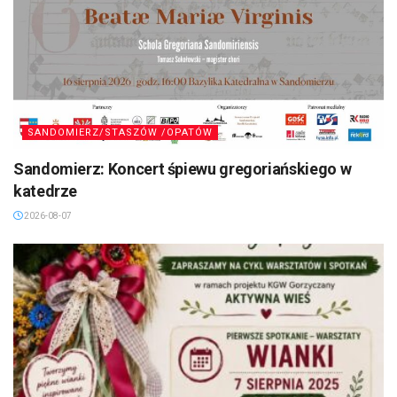
SANDOMIERZ/STASZÓW /OPATÓW
Sandomierz: Koncert śpiewu gregoriańskiego w
katedrze
2026-08-07