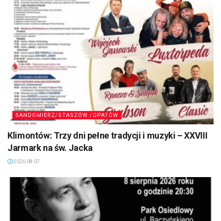
SANDOMIERZ/STASZÓW /OPATÓW
Klimontów: Trzy dni pełne tradycji i muzyki – XXVIII
Jarmark na św. Jacka
2026-08-07