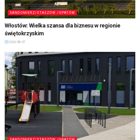
SANDOMIERZ/STASZÓW /OPATÓW
Włostów: Wielka szansa dla biznesu w regionie
świętokrzyskim
2026-08-07
SANDOMIERZ/STASZÓW /OPATÓW