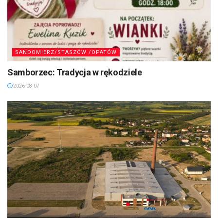
SANDOMIERZ/STASZÓW /OPATÓW
Samborzec: Tradycja w rękodziele
2026-08-07