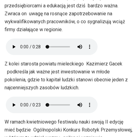
przedsiębiorcami a edukacją jest dziś bardzo ważna.
Zwraca on uwagę na rosnące zapotrzebowanie na
wykwalifikowanych pracowników, o co sygnalizują wciąż
firmy działające w regionie.
Z kolei starosta powiatu mieleckiego Kazimierz Gacek
podkreśla jak ważne jest inwestowanie w młode
pokolenia, gdzie to kapitał ludzki stanowi obecnie jeden z
najcenniejszych zasobów ludzkich.
W ramach kwietniowego festiwalu nauki swoją II edycję
mieć będzie Ogólnopolski Konkurs Robotyk Przemysłowej,