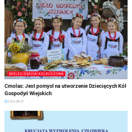
MIELEC/DĘBICA/KOLBUSZOWA
Cmolas: Jest pomysł na utworzenie Dziecięcych Kół
Gospodyń Wiejskich
2026-08-07