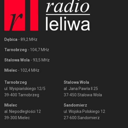
Dębica
- 89,2 MHz
Tarnobrzeg
- 104,7 MHz
Stalowa Wola
- 93,5 MHz
Mielec
- 102,4 MHz
Tarnobrzeg
Stalowa Wola
ul. Wyspiańskiego 12/5
al. Jana Pawła II 25
39-400 Tarnobrzeg
37-450 Stalowa Wola
Mielec
Sandomierz
al. Niepodległości 12
ul. Wojska Polskiego 12
39-300 Mielec
27-600 Sandomierz