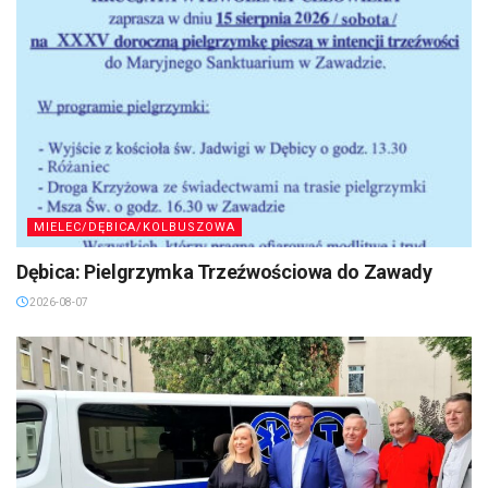
MIELEC/DĘBICA/KOLBUSZOWA
Dębica: Pielgrzymka Trzeźwościowa do Zawady
2026-08-07