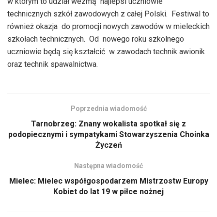
w którym to udział wezmą najlepsi uczniowie
technicznych szkół zawodowych z całej Polski. Festiwal to
również okazja do promocji nowych zawodów w mieleckich
szkołach technicznych. Od nowego roku szkolnego
uczniowie będą się kształcić w zawodach technik awionik
oraz technik spawalnictwa.
Poprzednia wiadomość
Tarnobrzeg: Znany wokalista spotkał się z
podopiecznymi i sympatykami Stowarzyszenia Choinka
Życzeń
Następna wiadomość
Mielec: Mielec współgospodarzem Mistrzostw Europy
Kobiet do lat 19 w piłce nożnej