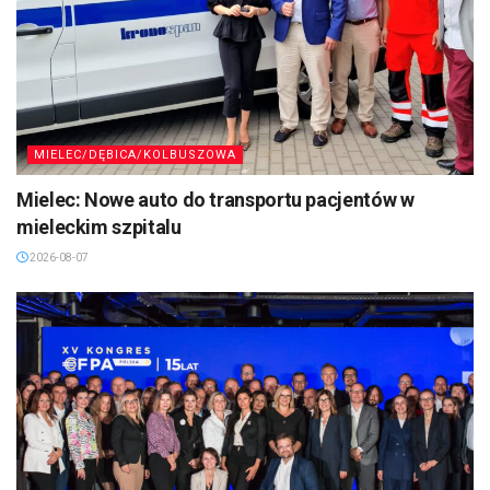
MIELEC/DĘBICA/KOLBUSZOWA
Mielec: Nowe auto do transportu pacjentów w
mieleckim szpitalu
2026-08-07