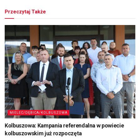
Przeczytaj Także
MIELEC/DĘBICA/KOLBUSZOWA
Kolbuszowa: Kampania referendalna w powiecie
kolbuszowskim już rozpoczęta