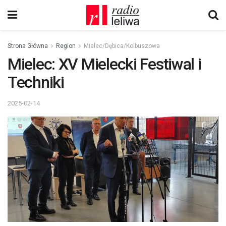
Strona Główna
Region
Mielec/Dębica/Kolbuszowa
Mielec: XV Mielecki Festiwal i
Techniki
2025-02-14