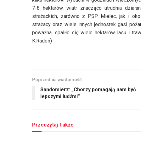
7-8 hektarów, wiatr znacząco utrudnia działa
strażackich, zarówno z PSP Mielec, jak i oko
strażacy oraz wiele innych jednostek gasi pożar
poważna, spaliło się wiele hektarów lasu i tra
K.Radoń)
Poprzednia wiadomość
Sandomierz: „Chorzy pomagają nam być
lepszymi ludźmi”
Przeczytaj Także