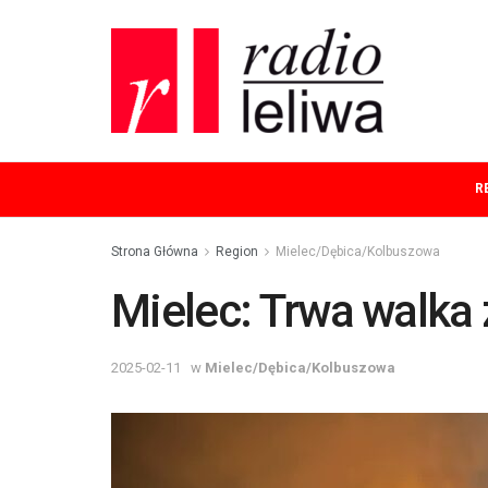
R
Strona Główna
Region
Mielec/Dębica/Kolbuszowa
Mielec: Trwa walka
2025-02-11
w
Mielec/Dębica/Kolbuszowa