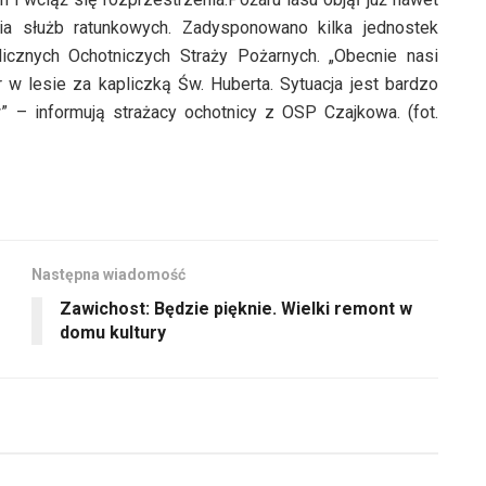
nia służb ratunkowych. Zadysponowano kilka jednostek
licznych Ochotniczych Straży Pożarnych. „Obecnie nasi
 w lesie za kapliczką Św. Huberta. Sytuacja jest bardzo
w” – informują strażacy ochotnicy z OSP Czajkowa. (fot.
Następna wiadomość
Zawichost: Będzie pięknie. Wielki remont w
domu kultury