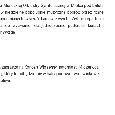
 Mieleckiej Orkiestry Symfonicznej w Mielcu pod batutą
 w niedzielne popołudnie muzyczną podróż przez różne
zapomnianych wrażeń karnawałowych. Wybór repertuaru
małe wyzwanie, ale jednocześnie podkreślił kunszt i
tr Wyzga.
na zaprasza na Koncert Wiosenny natomiast 14 czerwca
, który to odbędzie się w hali sportowo- widowiskowej
eliwa.