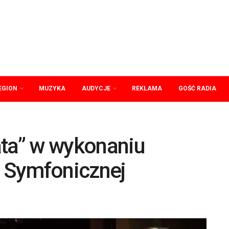
EGION
MUZYKA
AUDYCJE
REKLAMA
GOŚĆ RADIA
ata” w wykonaniu
y Symfonicznej