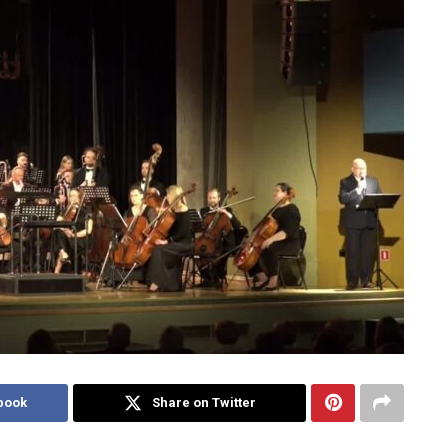
book
Share on Twitter