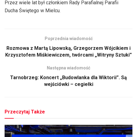
Przez wiele lat był członkiem Rady Parafialnej Parafii
Ducha Świętego w Mielcu.
Poprzednia wiadomość
Rozmowa z Martą Lipowską, Grzegorzem Wójcikiem i
Krzysztofem Miśkiewiczem, twórcami „Witryny Sztuki”
Następna wiadomość
Tarnobrzeg: Koncert „Budowlanka dla Wiktorii”. Są
wejściówki – cegiełki
Przeczytaj Także