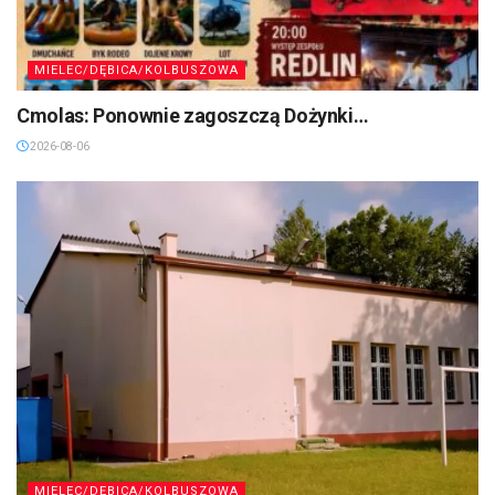
MIELEC/DĘBICA/KOLBUSZOWA
Cmolas: Ponownie zagoszczą Dożynki…
2026-08-06
MIELEC/DĘBICA/KOLBUSZOWA