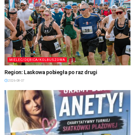
MIELEC/DĘBICA/KOLBUSZOWA
Region: Laskowa pobiegła po raz drugi
2026-08-07