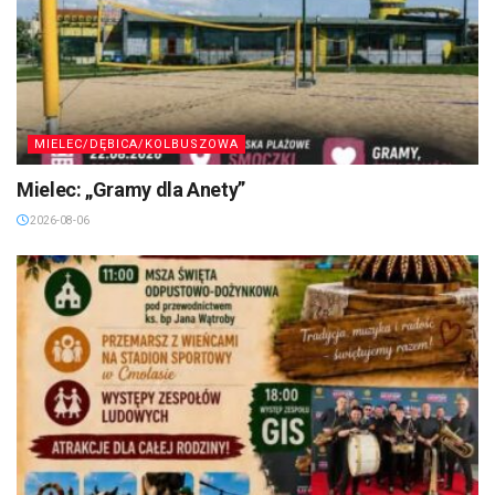
MIELEC/DĘBICA/KOLBUSZOWA
Mielec: „Gramy dla Anety”
2026-08-06