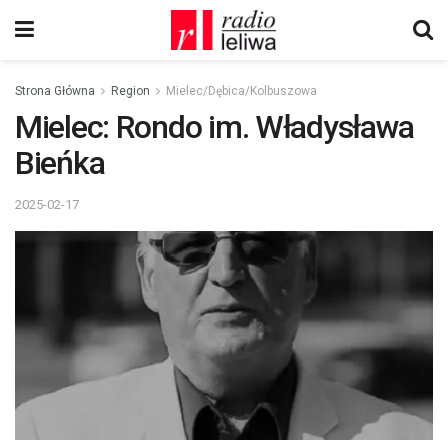
Strona Główna
Region
Mielec/Dębica/Kolbuszowa
Mielec: Rondo im. Władysława
Bieńka
2025-02-17