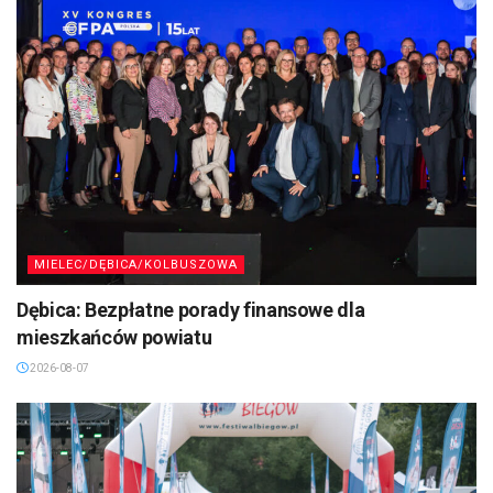
MIELEC/DĘBICA/KOLBUSZOWA
Dębica: Bezpłatne porady finansowe dla
mieszkańców powiatu
2026-08-07