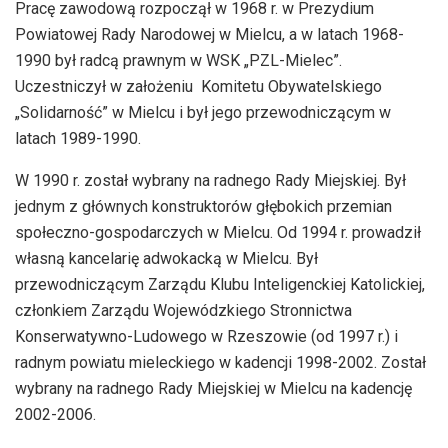
Pracę zawodową rozpoczął w 1968 r. w Prezydium
Powiatowej Rady Narodowej w Mielcu, a w latach 1968-
1990 był radcą prawnym w WSK „PZL-Mielec”.
Uczestniczył w założeniu Komitetu Obywatelskiego
„Solidarność” w Mielcu i był jego przewodniczącym w
latach 1989-1990.
W 1990 r. został wybrany na radnego Rady Miejskiej. Był
jednym z głównych konstruktorów głębokich przemian
społeczno-gospodarczych w Mielcu. Od 1994 r. prowadził
własną kancelarię adwokacką w Mielcu. Był
przewodniczącym Zarządu Klubu Inteligenckiej Katolickiej,
członkiem Zarządu Wojewódzkiego Stronnictwa
Konserwatywno-Ludowego w Rzeszowie (od 1997 r.) i
radnym powiatu mieleckiego w kadencji 1998-2002. Został
wybrany na radnego Rady Miejskiej w Mielcu na kadencję
2002-2006.