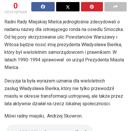
0
UDOSTĘPNIEŃ
Radni Rady Miejskiej Mielca jednogłośnie zdecydowali o
nadaniu nazwy dla istniejącego ronda na osiedlu Smoczka.
Od tej pory skrzyżowanie ulic Powstańców Warszawy i
Witosa będzie nosić imię prezydenta Władysława Bieńka,
który był wieloletnim samorządowcem i prawnikiem. W
latach 1990-1994 sprawował on urząd Prezydenta Miasta
Mielca.
Decyzja ta była wyrazem uznania dla wieloletnich
zasług Władysława Bieńka, który nie tylko przewodził
miastu w okresie transformacji ustrojowej, ale także przez
lata aktywnie działał na rzecz lokalnej społeczności.
Mówi radny miejski, Andrzej Skowron.