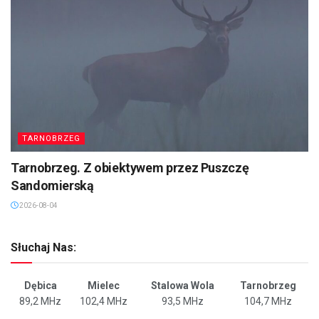
TARNOBRZEG
Tarnobrzeg. Z obiektywem przez Puszczę
Sandomierską
2026-08-04
Słuchaj Nas:
Dębica
Mielec
Stalowa Wola
Tarnobrzeg
89,2 MHz
102,4 MHz
93,5 MHz
104,7 MHz