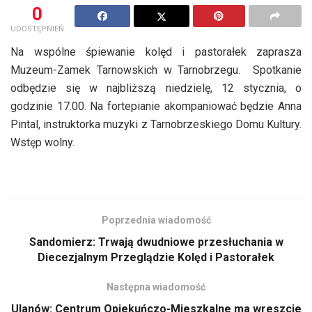
0
UDOSTĘPNIEŃ
Na wspólne śpiewanie kolęd i pastorałek zaprasza
Muzeum-Zamek Tarnowskich w Tarnobrzegu. Spotkanie
odbędzie się w najbliższą niedzielę, 12 stycznia, o
godzinie 17.00. Na fortepianie akompaniować będzie Anna
Pintal, instruktorka muzyki z Tarnobrzeskiego Domu Kultury.
Wstęp wolny.
Poprzednia wiadomość
Sandomierz: Trwają dwudniowe przesłuchania w
Diecezjalnym Przeglądzie Kolęd i Pastorałek
Następna wiadomość
Ulanów: Centrum Opiekuńczo-Mieszkalne ma wreszcie