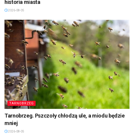
historia miasta
2026-08-05
TARNOBRZEG
Tarnobrzeg. Pszczoły chłodzą ule, a miodu będzie
mniej
2026-08-05