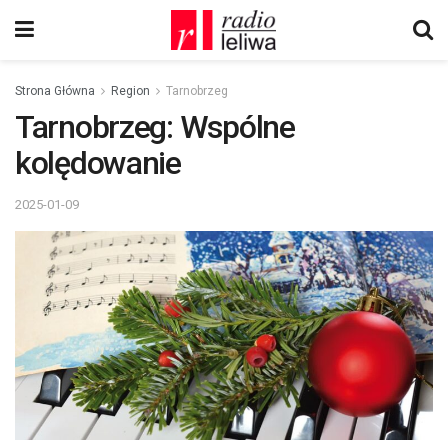
Strona Główna
Region
Tarnobrzeg
Tarnobrzeg: Wspólne
kolędowanie
2025-01-09