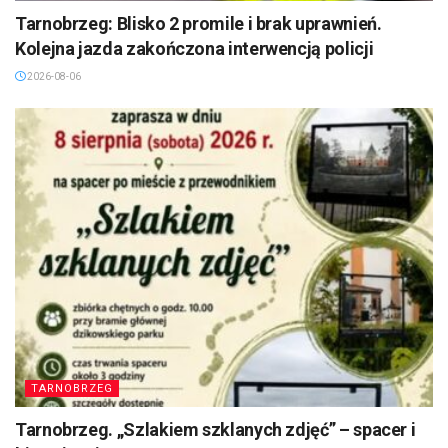
Tarnobrzeg: Blisko 2 promile i brak uprawnień.
Kolejna jazda zakończona interwencją policji
2026-08-06
TARNOBRZEG
Tarnobrzeg. „Szlakiem szklanych zdjęć” – spacer i