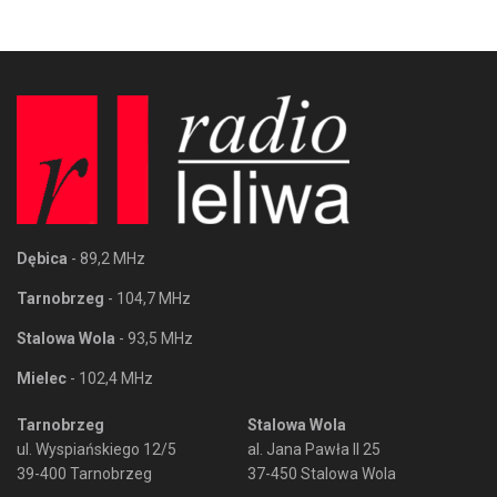
Dębica
- 89,2 MHz
Tarnobrzeg
- 104,7 MHz
Stalowa Wola
- 93,5 MHz
Mielec
- 102,4 MHz
Tarnobrzeg
Stalowa Wola
ul. Wyspiańskiego 12/5
al. Jana Pawła II 25
39-400 Tarnobrzeg
37-450 Stalowa Wola