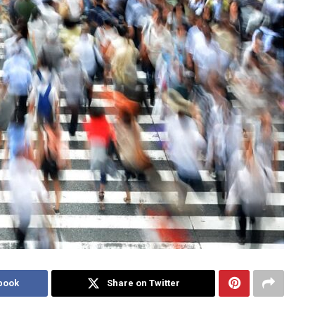
book
Share on Twitter