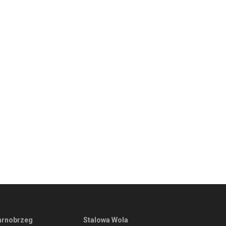
arnobrzeg
Stalowa Wola