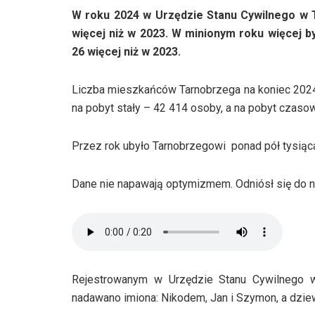
W roku 2024 w Urzędzie Stanu Cywilnego w 
więcej niż w 2023. W minionym roku więcej 
26 więcej niż w 2023.
Liczba mieszkańców Tarnobrzega na koniec 2024
na pobyt stały – 42 414 osoby, a na pobyt czaso
Przez rok ubyło Tarnobrzegowi ponad pół tysiąc
Dane nie napawają optymizmem. Odniósł się do 
Rejestrowanym w Urzędzie Stanu Cywilnego 
nadawano imiona: Nikodem, Jan i Szymon, a dzie