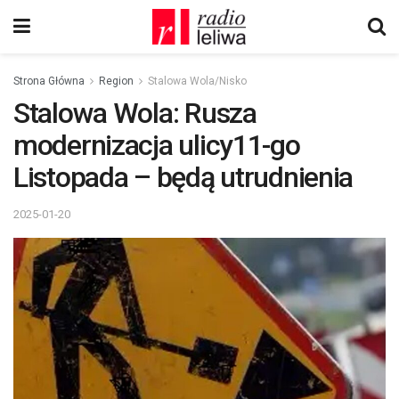
Strona Główna
Region
Stalowa Wola/Nisko
Stalowa Wola: Rusza
modernizacja ulicy11-go
Listopada – będą utrudnienia
2025-01-20