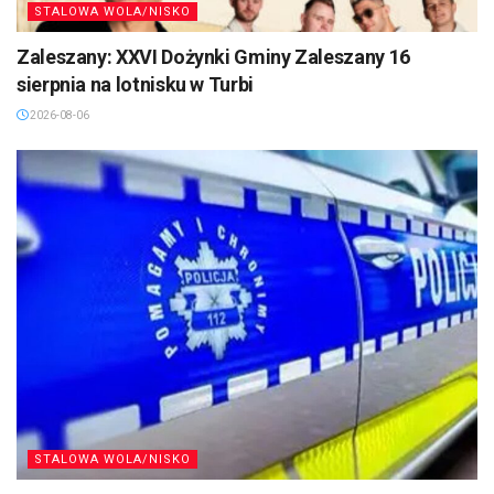
STALOWA WOLA/NISKO
Zaleszany: XXVI Dożynki Gminy Zaleszany 16
sierpnia na lotnisku w Turbi
2026-08-06
STALOWA WOLA/NISKO