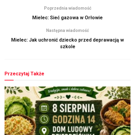
Poprzednia wiadomość
Mielec: Sieć gazowa w Orłowie
Następna wiadomość
Mielec: Jak uchronić dziecko przed deprawacją w
szkole
Przeczytaj Także