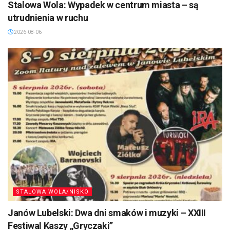
Stalowa Wola: Wypadek w centrum miasta – są
utrudnienia w ruchu
2026-08-06
STALOWA WOLA/NISKO
Janów Lubelski: Dwa dni smaków i muzyki – XXIII
Festiwal Kaszy „Gryczaki”