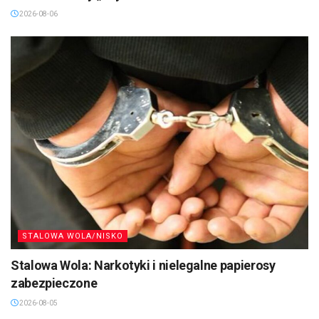
2026-08-06
STALOWA WOLA/NISKO
Stalowa Wola: Narkotyki i nielegalne papierosy
zabezpieczone
2026-08-05