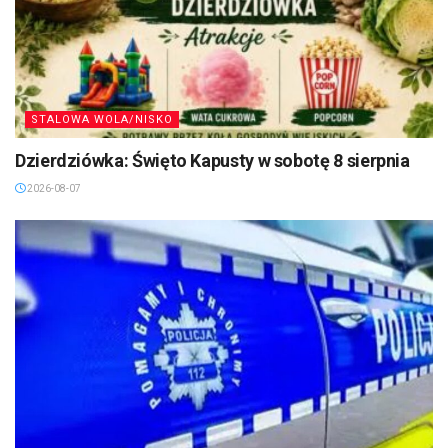
STALOWA WOLA/NISKO
Dzierdziówka: Święto Kapusty w sobotę 8 sierpnia
2026-08-07