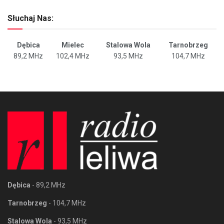
Słuchaj Nas:
Dębica
Mielec
Stalowa Wola
Tarnobrzeg
89,2 MHz
102,4 MHz
93,5 MHz
104,7 MHz
Dębica
- 89,2 MHz
Tarnobrzeg
- 104,7 MHz
Stalowa Wola
- 93,5 MHz