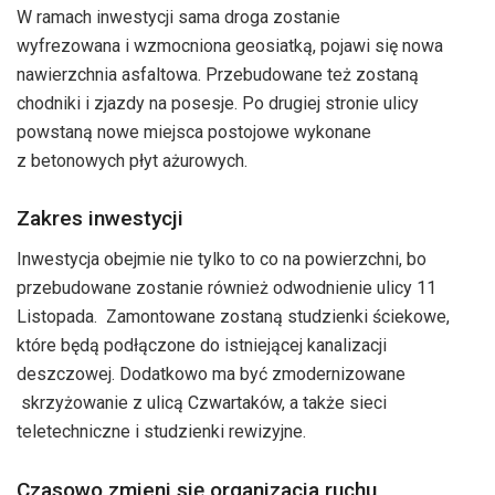
W ramach inwestycji sama droga zostanie
wyfrezowana i wzmocniona geosiatką, pojawi się nowa
nawierzchnia asfaltowa. Przebudowane też zostaną
chodniki i zjazdy na posesje. Po drugiej stronie ulicy
powstaną nowe miejsca postojowe wykonane
z betonowych płyt ażurowych.
Zakres inwestycji
Inwestycja obejmie nie tylko to co na powierzchni, bo
przebudowane zostanie również odwodnienie ulicy 11
Listopada. Zamontowane zostaną studzienki ściekowe,
które będą podłączone do istniejącej kanalizacji
deszczowej. Dodatkowo ma być zmodernizowane
skrzyżowanie z ulicą Czwartaków, a także sieci
teletechniczne i studzienki rewizyjne.
Czasowo zmieni się organizacja ruchu