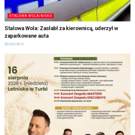
STALOWA WOLA/NISKO
Stalowa Wola: Zasłabł za kierownicą, uderzył w
zaparkowane auta
2026-08-07