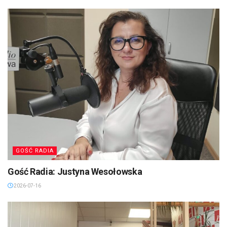
GOŚĆ RADIA
Gość Radia: Justyna Wesołowska
2026-07-16