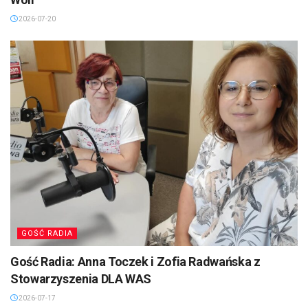
2026-07-20
GOŚĆ RADIA
Gość Radia: Anna Toczek i Zofia Radwańska z
Stowarzyszenia DLA WAS
2026-07-17