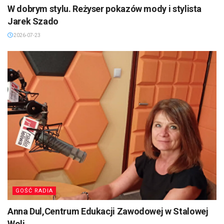
W dobrym stylu. Reżyser pokazów mody i stylista
Jarek Szado
2026-07-23
GOŚĆ RADIA
Anna Dul,Centrum Edukacji Zawodowej w Stalowej
Woli