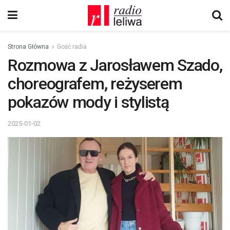
Strona Główna
Gość radia
Rozmowa z Jarosławem Szado,
choreografem, reżyserem
pokazów mody i stylistą
2025-01-02