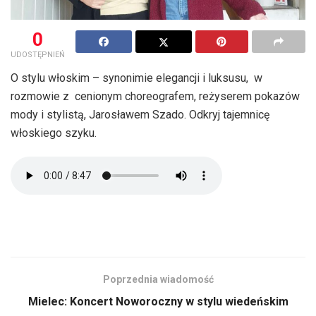
0
UDOSTĘPNIEŃ
O stylu włoskim – synonimie elegancji i luksusu, w
rozmowie z cenionym choreografem, reżyserem pokazów
mody i stylistą, Jarosławem Szado. Odkryj tajemnicę
włoskiego szyku.
Poprzednia wiadomość
Mielec: Koncert Noworoczny w stylu wiedeńskim