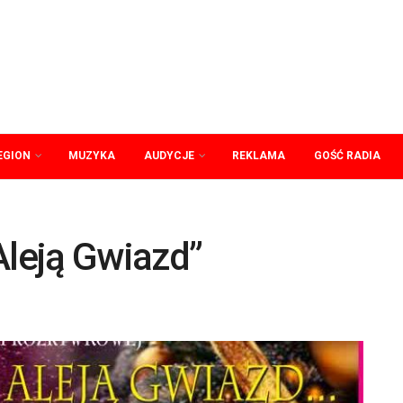
EGION
MUZYKA
AUDYCJE
REKLAMA
GOŚĆ RADIA
Aleją Gwiazd”