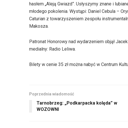
hasłem „Aleją Gwiazd”. Usłyszymy znane i lubia
młodego pokolenia. Wystąpi: Daniel Cebula – Ory
Caturian z towarzyszeniem zespołu instrumental
Makosza.
Patronat Honorowy nad wydarzeniem objął Jacek 
medialny: Radio Leliwa.
Bilety w cenie 35 zł można nabyć w Centrum Kult
Poprzednia wiadomość
Tarnobrzeg: „Podkarpacka kolęda” w
WOZOWNI