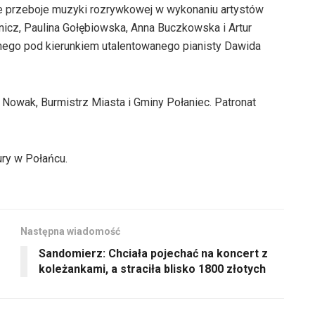
ne przeboje muzyki rozrywkowej w wykonaniu artystów
nicz, Paulina Gołębiowska, Anna Buczkowska i Artur
nego pod kierunkiem utalentowanego pianisty Dawida
Nowak, Burmistrz Miasta i Gminy Połaniec. Patronat
ury w Połańcu.
Następna wiadomość
Sandomierz: Chciała pojechać na koncert z
koleżankami, a straciła blisko 1800 złotych