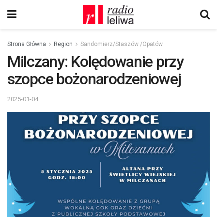
Strona Główna
Region
Sandomierz/Staszów /Opatów
Milczany: Kolędowanie przy
szopce bożonarodzeniowej
2025-01-04