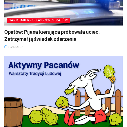
SANDOMIERZ/STASZÓW /OPATÓW
Opatów: Pijana kierująca próbowała uciec.
Zatrzymał ją świadek zdarzenia
2026-08-07