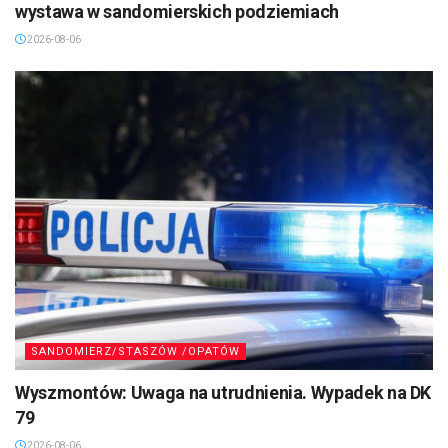
wystawa w sandomierskich podziemiach
2026-08-06
SANDOMIERZ/STASZÓW /OPATÓW
Wyszmontów: Uwaga na utrudnienia. Wypadek na DK
79
2026-08-06