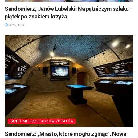
Sandomierz, Janów Lubelski: Na pątniczym szlaku –
piątek po znakiem krzyża
2026-08-06
SANDOMIERZ/STASZÓW /OPATÓW
Sandomierz: „Miasto, które mogło zginąć”. Nowa