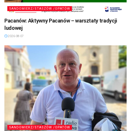
SANDOMIERZ/STASZÓW /OPATÓW
Pacanów: Aktywny Pacanów – warsztaty tradycji
ludowej
2026-08-07
SANDOMIERZ/STASZÓW /OPATÓW