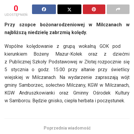
0
UDOSTĘPNIEŃ
Przy szopce bożonarodzeniowej w Milczanach w
najbliższą niedzielę zabrzmią kolędy.
Wspólne kolędowanie z grupą wokalną GOK pod
kierunkiem Bożeny Mazur-Kołek oraz z dziećmi
z Publicznej Szkoły Podstawowej w Złotej rozpocznie się
5 stycznia o godz. 15.00 przy altanie przy świetlicy
wiejskiej w Milczanach. Na wydarzenie zapraszają wójt
gminy Samborzec, sołectwo Milczany, KGW w Milczanach,
KGW Andruszkowianki oraz Gminny Ośrodek Kultury
w Samborcu. Będzie gnisko, ciepła herbata i poczęstunek.
Poprzednia wiadomość