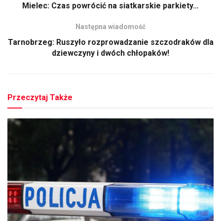
Mielec: Czas powrócić na siatkarskie parkiety…
Następna wiadomość
Tarnobrzeg: Ruszyło rozprowadzanie szczodraków dla
dziewczyny i dwóch chłopaków!
Przeczytaj Także