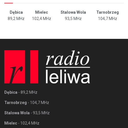
Dębica
Mielec
Stalowa Wola
Tarnobrzeg
89,2 MHz
102,4 MHz
93,5 MHz
104,7 MHz
Dębica
- 89,2 MHz
Tarnobrzeg
- 104,7 MHz
Stalowa Wola
- 93,5 MHz
Mielec
- 102,4 MHz