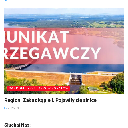
SANDOMIERZ/STASZÓW /OPATÓW
Region: Zakaz kąpieli. Pojawiły się sinice
2026-08-06
Słuchaj Nas: