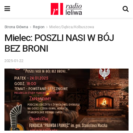
Strona Główna
Region
Mielec/Dębica/Kolbuszowa
Mielec: POSZLI NASI W BÓJ
BEZ BRONI
2025-01-22