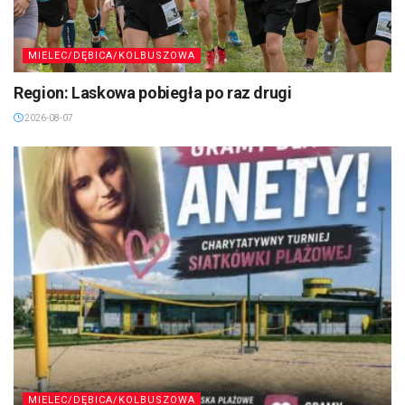
MIELEC/DĘBICA/KOLBUSZOWA
Region: Laskowa pobiegła po raz drugi
2026-08-07
MIELEC/DĘBICA/KOLBUSZOWA