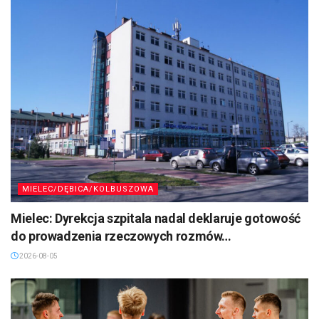
MIELEC/DĘBICA/KOLBUSZOWA
Mielec: Dyrekcja szpitala nadal deklaruje gotowość
do prowadzenia rzeczowych rozmów…
2026-08-05