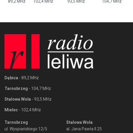
89,2 MHz
102,4 MHz
93,5 MHz
104,7 MHz
Dębica
- 89,2 MHz
Tarnobrzeg
- 104,7 MHz
Stalowa Wola
- 93,5 MHz
Mielec
- 102,4 MHz
Tarnobrzeg
Stalowa Wola
ul. Wyspiańskiego 12/5
al. Jana Pawła II 25