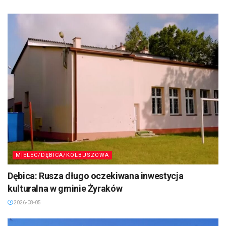
MIELEC/DĘBICA/KOLBUSZOWA
Dębica: Rusza długo oczekiwana inwestycja
kulturalna w gminie Żyraków
2026-08-05