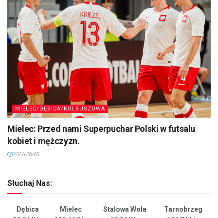
MIELEC/DĘBICA/KOLBUSZOWA
Mielec: Przed nami Superpuchar Polski w futsalu
kobiet i mężczyzn.
2026-08-05
Słuchaj Nas:
Dębica
Mielec
Stalowa Wola
Tarnobrzeg