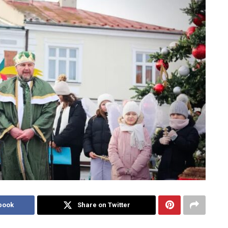
book
Share on Twitter