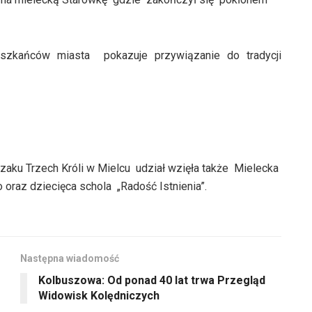
eszkańców miasta pokazuje przywiązanie do tradycji
rszaku Trzech Króli w Mielcu udział wzięła także Mielecka
 oraz dziecięca schola „Radość Istnienia”.
Następna wiadomość
Kolbuszowa: Od ponad 40 lat trwa Przegląd
Widowisk Kolędniczych