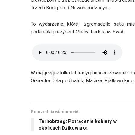
Trzech Króli przed Nowonarodzonym.
To wydarzenie, które zgromadziło setki mi
podkreśla prezydent Mielca Radosław Swół.
W mającej już kilka lat tradycji inscenizowania O
Orkiestra Dęta pod batutą Macieja Fijałkowskiego
Poprzednia wiadomość
Tarnobrzeg: Potrącenie kobiety w
okolicach Dzikowiaka