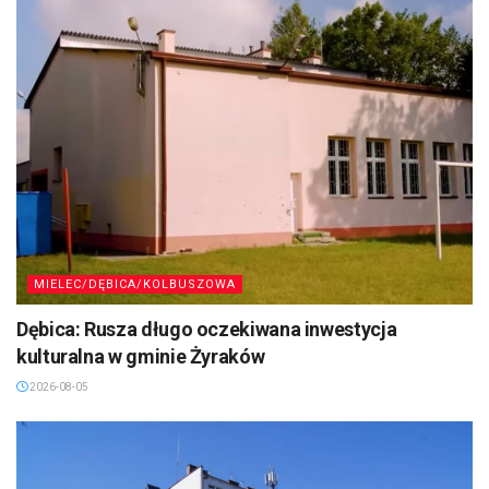
MIELEC/DĘBICA/KOLBUSZOWA
Dębica: Rusza długo oczekiwana inwestycja
kulturalna w gminie Żyraków
2026-08-05