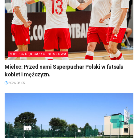
MIELEC/DĘBICA/KOLBUSZOWA
Mielec: Przed nami Superpuchar Polski w futsalu
kobiet i mężczyzn.
2026-08-05