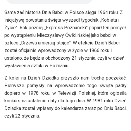
Sama zaś historia Dnia Babci w Polsce sięga 1964 roku. Z
inicjatywą powstania święta wyszedł tygodnik „Kobieta i
Życie”. Rok później „Express Poznański” poparł ten pomysł
po wystąpieniu Mieczysławy Ćwiklińskiej jako babci w
sztuce „Drzewa umierają stojąc”. W efekcie Dzień Babci
został oficjalnie wprowadzony w życie w 1966 roku i
ustalono, że będzie obchodzony 21 stycznia, czyli w dzień
wystawienia sztuki w Poznaniu.
Z kolei na Dzień Dziadka przyszło nam trochę poczekać.
Pierwsze pomysły na wprowadzenie tego święta padły
dopiero w 1978 roku, w Telewizji Polskiej, która ogłosiła
konkurs na ustalenie daty dla tego dnia. W 1981 roku Dzień
Dziadka został wpisany do kalendarza zaraz po Dniu Babci,
czyli 22 stycznia.