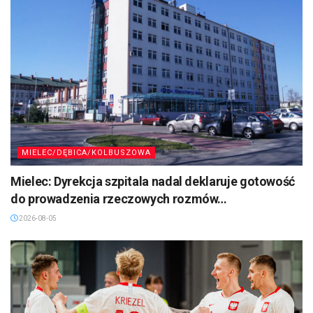
MIELEC/DĘBICA/KOLBUSZOWA
Mielec: Dyrekcja szpitala nadal deklaruje gotowość
do prowadzenia rzeczowych rozmów…
2026-08-05