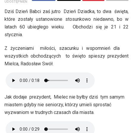
UDOSTĘPNIEŃ
Dziś Dzień Babci zaś jutro Dzień Dziadka, to dwa święta,
które zostały ustanowione stosunkowo niedawno, bo w
latach 60 ubiegłego wieku. Obchodzi się je 21 i 22
stycznia.
Z życzeniami miłości, szacunku i wspomnień dla
wszystkich obchodzących to święto spieszy prezydent
Mielca, Radosław Swół.
Jak dodaje prezydent, Mielec nie byłby dziś tym samym
miastem gdyby nie seniorzy, którzy umieli sprostać
wyzwaniom w trudnych czasach dla miasta.