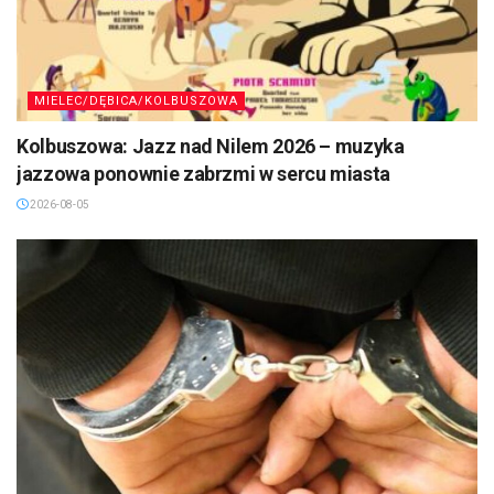
MIELEC/DĘBICA/KOLBUSZOWA
Kolbuszowa: Jazz nad Nilem 2026 – muzyka
jazzowa ponownie zabrzmi w sercu miasta
2026-08-05