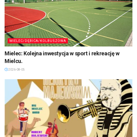
MIELEC/DĘBICA/KOLBUSZOWA
Mielec: Kolejna inwestycja w sport i rekreację w
Mielcu.
2026-08-05