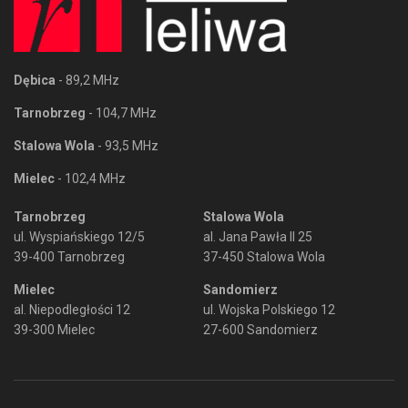
Dębica
- 89,2 MHz
Tarnobrzeg
- 104,7 MHz
Stalowa Wola
- 93,5 MHz
Mielec
- 102,4 MHz
Tarnobrzeg
Stalowa Wola
ul. Wyspiańskiego 12/5
al. Jana Pawła II 25
39-400 Tarnobrzeg
37-450 Stalowa Wola
Mielec
Sandomierz
al. Niepodległości 12
ul. Wojska Polskiego 12
39-300 Mielec
27-600 Sandomierz