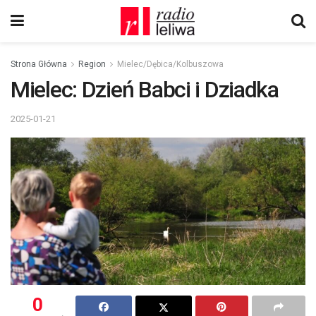
Strona Główna
Region
Mielec/Dębica/Kolbuszowa
Mielec: Dzień Babci i Dziadka
2025-01-21
0