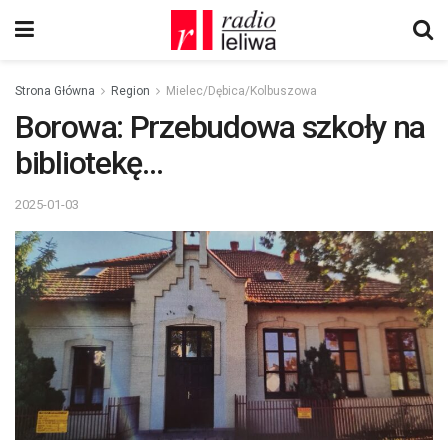
Strona Główna
Region
Mielec/Dębica/Kolbuszowa
Borowa: Przebudowa szkoły na
bibliotekę…
2025-01-03