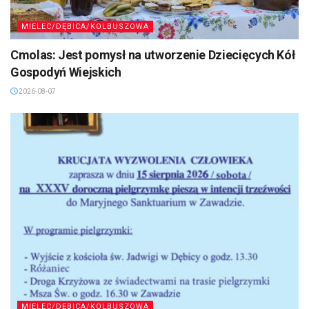
MIELEC/DĘBICA/KOLBUSZOWA
Cmolas: Jest pomysł na utworzenie Dziecięcych Kół
Gospodyń Wiejskich
2026-08-07
MIELEC/DĘBICA/KOLBUSZOWA