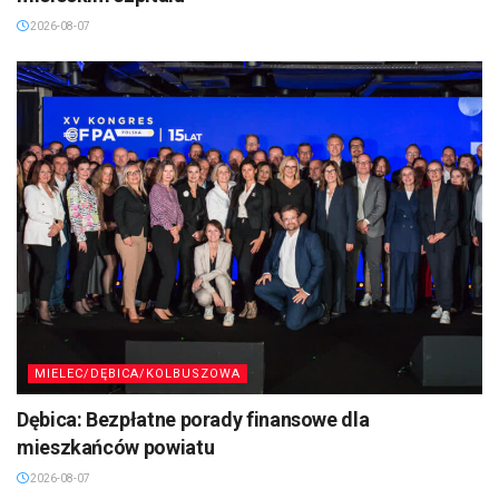
2026-08-07
MIELEC/DĘBICA/KOLBUSZOWA
Dębica: Bezpłatne porady finansowe dla
mieszkańców powiatu
2026-08-07