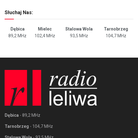
Słuchaj Nas:
Dębica
Mielec
Stalowa Wola
Tarnobrzeg
89,2 MHz
102,4 MHz
93,5 MHz
104,7 MHz
Dębica
- 89,2 MHz
Tarnobrzeg
- 104,7 MHz
Stalowa Wola
- 93,5 MHz