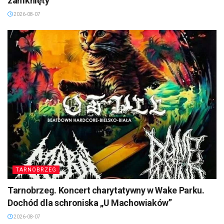
zamknięty
2026-08-07
TARNOBRZEG
Tarnobrzeg. Koncert charytatywny w Wake Parku.
Dochód dla schroniska „U Machowiaków”
2026-08-07