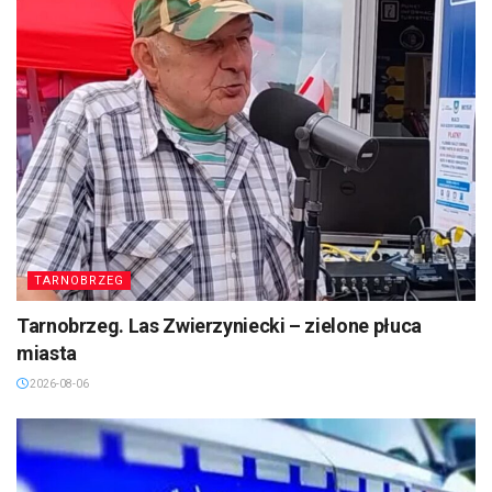
TARNOBRZEG
Tarnobrzeg. Las Zwierzyniecki – zielone płuca
miasta
2026-08-06