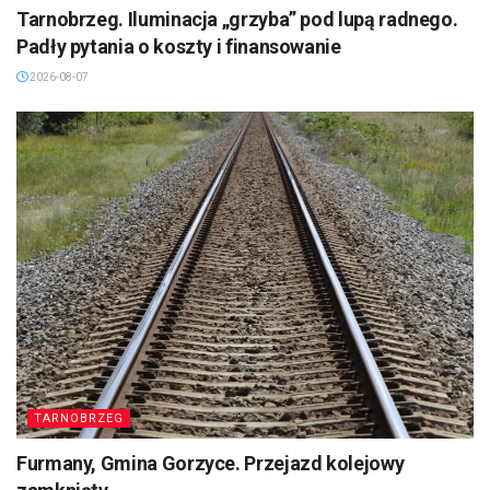
Tarnobrzeg. Iluminacja „grzyba” pod lupą radnego.
Padły pytania o koszty i finansowanie
2026-08-07
TARNOBRZEG
Furmany, Gmina Gorzyce. Przejazd kolejowy