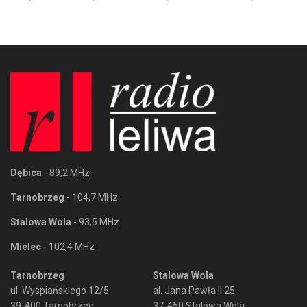
Dębica
- 89,2 MHz
Tarnobrzeg
- 104,7 MHz
Stalowa Wola
- 93,5 MHz
Mielec
- 102,4 MHz
Tarnobrzeg
Stalowa Wola
ul. Wyspiańskiego 12/5
al. Jana Pawła II 25
39-400 Tarnobrzeg
37-450 Stalowa Wola