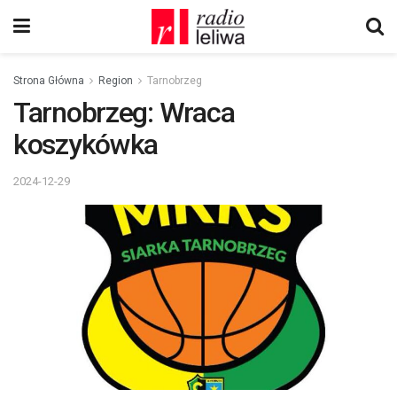
Strona Główna
Region
Tarnobrzeg
Tarnobrzeg: Wraca
koszykówka
2024-12-29