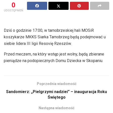
0
UDOSTĘPNIEŃ
Dziś o godzinie 17:00, w tarnobrzeskiej hali MOSiR
koszykarze MKKS Siarka Tarnobrzeg będą podejmować u
siebie lidera III ligii Resovię Rzeszów.
Przed meczem, na który wstęp jest wolny, będą zbierane
pieniądze na podopiecznych Domu Dziecka w Skopaniu.
Poprzednia wiadomość
Sandomierz: „Pielgrzymi nadziei” – inauguracja Roku
Świętego
Następna wiadomość