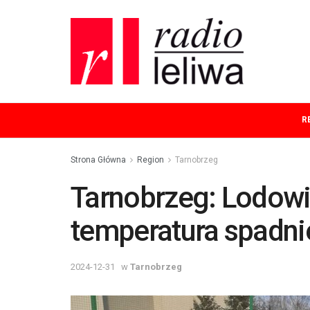
R
Strona Główna
Region
Tarnobrzeg
Tarnobrzeg: Lodowis
temperatura spadnie
2024-12-31
w
Tarnobrzeg