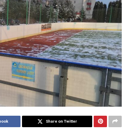
book
Share on Twitter