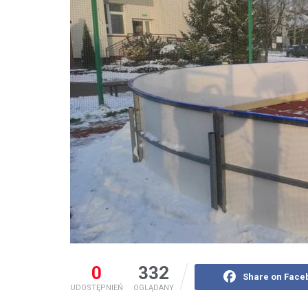
0
332
Share on Face
UDOSTĘPNIEŃ
OGLĄDANY