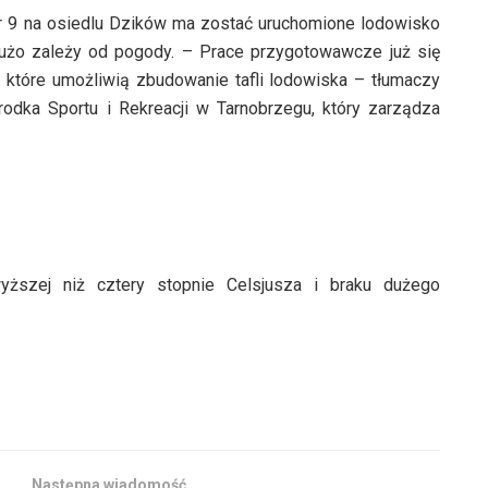
 9 na osiedlu Dzików ma zostać uruchomione lodowisko
o dużo zależy od pogody. – Prace przygotowawcze już się
 które umożliwią zbudowanie tafli lodowiska – tłumaczy
odka Sportu i Rekreacji w Tarnobrzegu, który zarządza
yższej niż cztery stopnie Celsjusza i braku dużego
Następna wiadomość