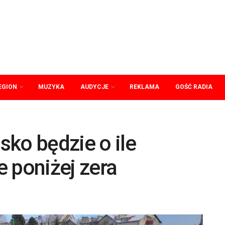
EGION
MUZYKA
AUDYCJE
REKLAMA
GOŚĆ RADIA
ko będzie o ile
 poniżej zera