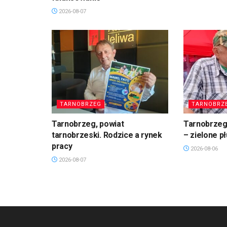
2026-08-07
TARNOBRZEG
TARNOBRZ
Tarnobrzeg, powiat
Tarnobrzeg.
tarnobrzeski. Rodzice a rynek
– zielone p
pracy
2026-08-06
2026-08-07