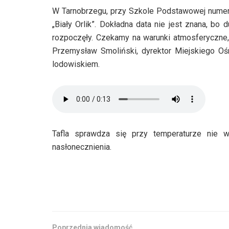
W Tarnobrzegu, przy Szkole Podstawowej numer
„Biały Orlik”. Dokładna data nie jest znana, b
rozpoczęły. Czekamy na warunki atmosferyczne,
Przemysław Smoliński, dyrektor Miejskiego Ośr
lodowiskiem.
Tafla sprawdza się przy temperaturze nie w
nasłonecznienia.
Poprzednia wiadomość