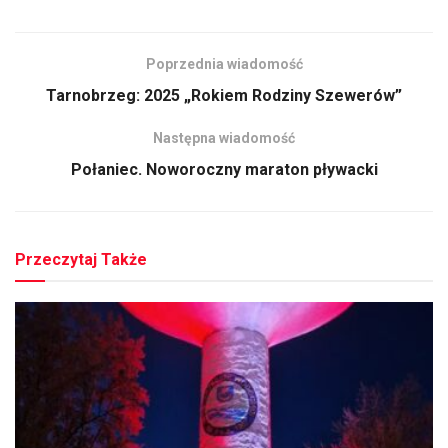
Poprzednia wiadomość
Tarnobrzeg: 2025 „Rokiem Rodziny Szewerów”
Następna wiadomość
Połaniec. Noworoczny maraton pływacki
Przeczytaj Także