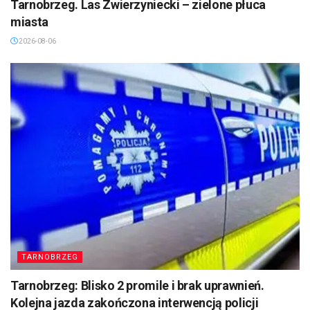
Tarnobrzeg. Las Zwierzyniecki – zielone płuca
miasta
2026-08-06
TARNOBRZEG
Tarnobrzeg: Blisko 2 promile i brak uprawnień.
Kolejna jazda zakończona interwencją policji