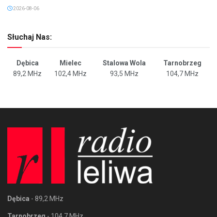
2026-08-06
Słuchaj Nas:
Dębica
Mielec
Stalowa Wola
Tarnobrzeg
89,2 MHz
102,4 MHz
93,5 MHz
104,7 MHz
Dębica
- 89,2 MHz
Tarnobrzeg
- 104,7 MHz