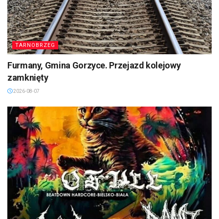
TARNOBRZEG
Furmany, Gmina Gorzyce. Przejazd kolejowy
zamknięty
2026-08-07