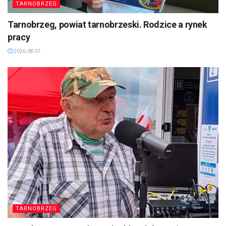
TARNOBRZEG
Tarnobrzeg, powiat tarnobrzeski. Rodzice a rynek
pracy
2026-08-07
TARNOBRZEG