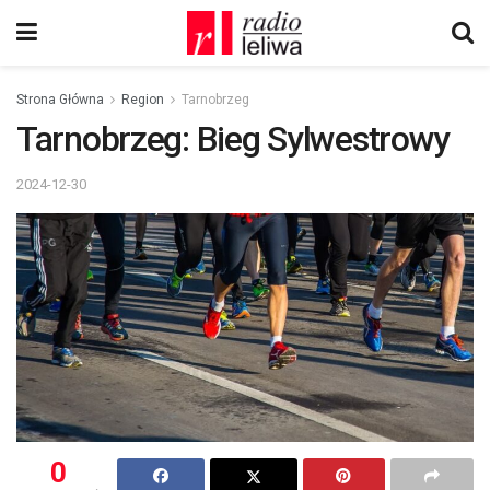
Strona Główna
Region
Tarnobrzeg
Tarnobrzeg: Bieg Sylwestrowy
2024-12-30
0