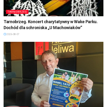
TARNOBRZEG
Tarnobrzeg. Koncert charytatywny w Wake Parku.
Dochód dla schroniska „U Machowiaków”
2026-08-07