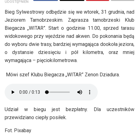
UDOSTĘPNIEŃ
Bieg Sylwestrowy odbędzie się we wtorek, 31 grudnia, nad
Jeziorem Tarnobrzeskim. Zaprasza tarnobrzeski Klub
Biegacza „WITAR”. Start o godzinie 11.00, sprzed tarasu
widokowego przy wjeździe nad akwen. Do pokonania będą
do wyboru dwie trasy, bardziej wymagająca dookoła jeziora,
o dystansie dziesięciu i pół kilometra, oraz mniej
wymagająca – pięciokilometrowa.
Mówi szef Klubu Biegacza „WITAR” Zenon Dziadura.
Udział w biegu jest bezpłatny. Dla uczestników
przewidziano ciepły posiłek.
Fot. Pixabay