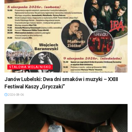
STALOWA WOLA/NISKO
Janów Lubelski: Dwa dni smaków i muzyki – XXIII
Festiwal Kaszy „Gryczaki”
2026-08-06