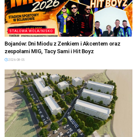
STALOWA WOLA/NISKO
Bojanów: Dni Miodu z Zenkiem i Akcentem oraz
zespołami MIG, Tacy Sami i Hit Boyz
2026-08-05