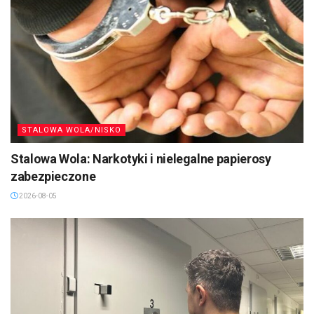
STALOWA WOLA/NISKO
Stalowa Wola: Narkotyki i nielegalne papierosy
zabezpieczone
2026-08-05