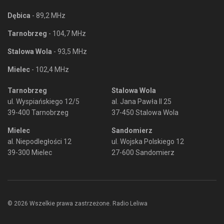
Dębica
- 89,2 MHz
Tarnobrzeg
- 104,7 MHz
Stalowa Wola
- 93,5 MHz
Mielec
- 102,4 MHz
Tarnobrzeg
Stalowa Wola
ul. Wyspiańskiego 12/5
al. Jana Pawła II 25
39-400 Tarnobrzeg
37-450 Stalowa Wola
Mielec
Sandomierz
al. Niepodległości 12
ul. Wojska Polskiego 12
39-300 Mielec
27-600 Sandomierz
© 2026 Wszelkie prawa zastrzeżone. Radio Leliwa