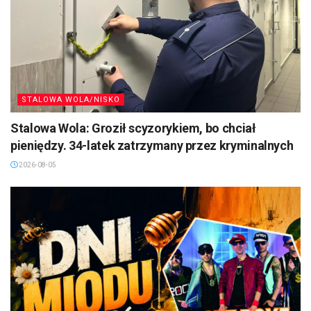
STALOWA WOLA/NISKO
Stalowa Wola: Groził scyzorykiem, bo chciał
pieniędzy. 34-latek zatrzymany przez kryminalnych
2026-08-05