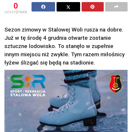
0
UDOSTĘPNIEŃ
Sezon zimowy w Stalowej Woli rusza na dobre.
Już w tę środę 4 grudnia otwarte zostanie
sztuczne lodowisko. To stanęło w zupełnie
innym miejscu niż zwykle. Tym razem miłośnicy
łyżew ślizgać się będą na stadionie.