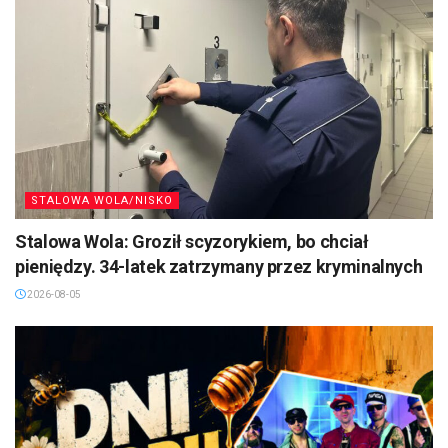
STALOWA WOLA/NISKO
Stalowa Wola: Groził scyzorykiem, bo chciał
pieniędzy. 34-latek zatrzymany przez kryminalnych
2026-08-05