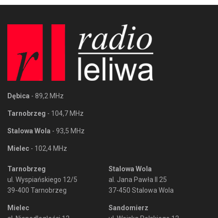
Dębica
- 89,2 MHz
Tarnobrzeg
- 104,7 MHz
Stalowa Wola
- 93,5 MHz
Mielec
- 102,4 MHz
Tarnobrzeg
Stalowa Wola
ul. Wyspiańskiego 12/5
al. Jana Pawła II 25
39-400 Tarnobrzeg
37-450 Stalowa Wola
Mielec
Sandomierz