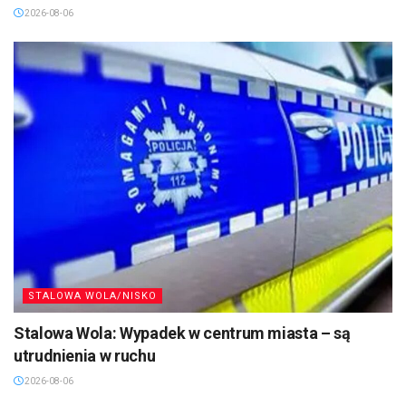
2026-08-06
STALOWA WOLA/NISKO
Stalowa Wola: Wypadek w centrum miasta – są
utrudnienia w ruchu
2026-08-06