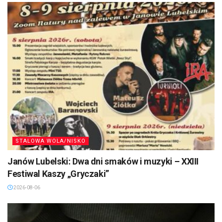
STALOWA WOLA/NISKO
Janów Lubelski: Dwa dni smaków i muzyki – XXIII
Festiwal Kaszy „Gryczaki”
2026-08-06