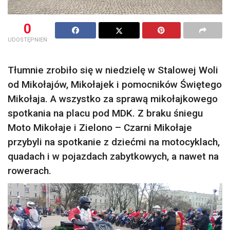
0
UDOSTĘPNIEŃ
Tłumnie zrobiło się w niedzielę w Stalowej Woli
od Mikołajów, Mikołajek i pomocników Świętego
Mikołaja. A wszystko za sprawą mikołajkowego
spotkania na placu pod MDK. Z braku śniegu
Moto Mikołaje i Zielono – Czarni Mikołaje
przybyli na spotkanie z dziećmi na motocyklach,
quadach i w pojazdach zabytkowych, a nawet na
rowerach.