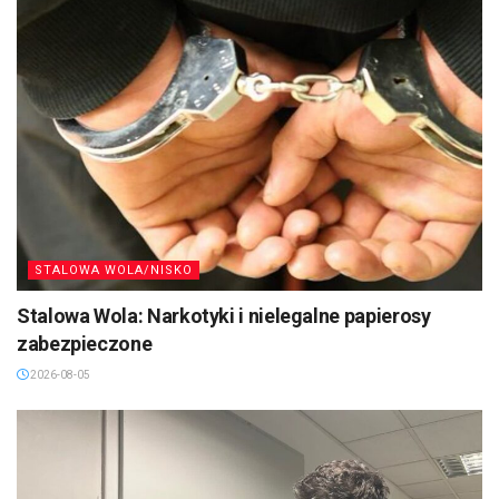
STALOWA WOLA/NISKO
Stalowa Wola: Narkotyki i nielegalne papierosy
zabezpieczone
2026-08-05