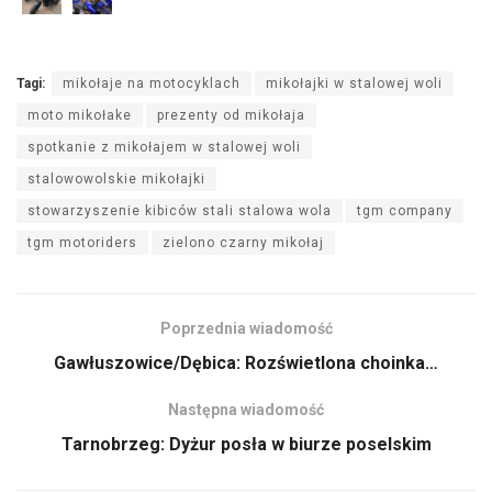
Tagi:
mikołaje na motocyklach
mikołajki w stalowej woli
moto mikołake
prezenty od mikołaja
spotkanie z mikołajem w stalowej woli
stalowowolskie mikołajki
stowarzyszenie kibiców stali stalowa wola
tgm company
tgm motoriders
zielono czarny mikołaj
Poprzednia wiadomość
Gawłuszowice/Dębica: Rozświetlona choinka…
Następna wiadomość
Tarnobrzeg: Dyżur posła w biurze poselskim