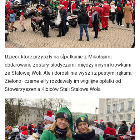
Dzieci, które przyszły na s[potkanie z Mikołajami,
obdarowane zostały słodyczami, między innymi krówkami
ze Stalowej Woli. Ale i dorośli nie wyszli z pustymi rękami.
Zielono- czarne elfy rozdawały im wigilijne opłatki od
Stowarzyszenia Kibiców Stali Stalowa Wola.