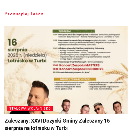
Przeczytaj Także
STALOWA WOLA/NISKO
Zaleszany: XXVI Dożynki Gminy Zaleszany 16
sierpnia na lotnisku w Turbi