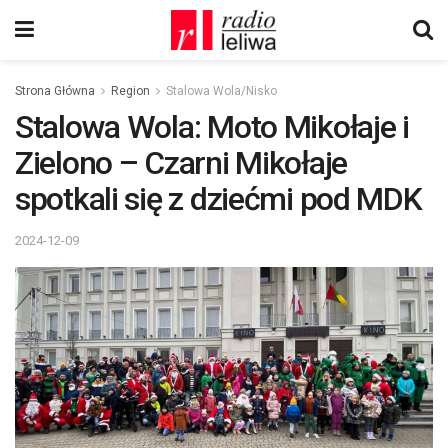
Strona Główna
Region
Stalowa Wola/Nisko
Stalowa Wola: Moto Mikołaje i
Zielono – Czarni Mikołaje
spotkali się z dziećmi pod MDK
2024-12-09