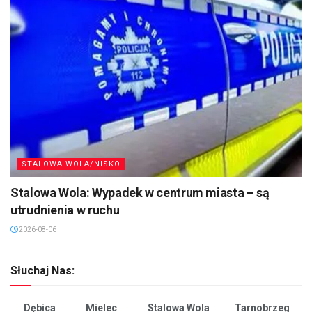
STALOWA WOLA/NISKO
Stalowa Wola: Wypadek w centrum miasta – są
utrudnienia w ruchu
2026-08-06
Słuchaj Nas:
Dębica
Mielec
Stalowa Wola
Tarnobrzeg