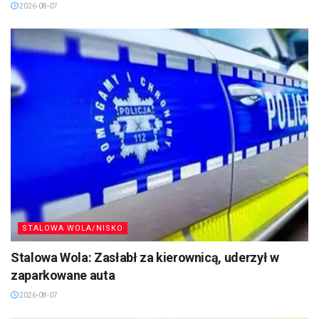
2026-08-07
STALOWA WOLA/NISKO
Stalowa Wola: Zasłabł za kierownicą, uderzył w
zaparkowane auta
2026-08-07