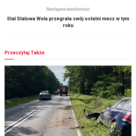
Następna wiadomość
Stal Stalowa Wola przegrała swój ostatni mecz w tym
roku
Przeczytaj Także