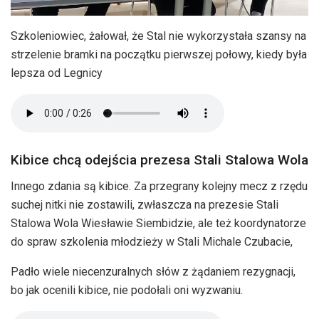
Szkoleniowiec, żałował, że Stal nie wykorzystała szansy na
strzelenie bramki na początku pierwszej połowy, kiedy była
lepsza od Legnicy
Kibice chcą odejścia prezesa Stali Stalowa Wola
Innego zdania są kibice. Za przegrany kolejny mecz z rzędu
suchej nitki nie zostawili, zwłaszcza na prezesie Stali
Stalowa Wola Wiesławie Siembidzie, ale też koordynatorze
do spraw szkolenia młodzieży w Stali Michale Czubacie,
Padło wiele niecenzuralnych słów z żądaniem rezygnacji,
bo jak ocenili kibice, nie podołali oni wyzwaniu.