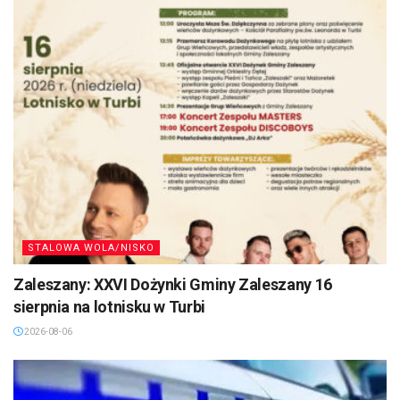
STALOWA WOLA/NISKO
Zaleszany: XXVI Dożynki Gminy Zaleszany 16
sierpnia na lotnisku w Turbi
2026-08-06