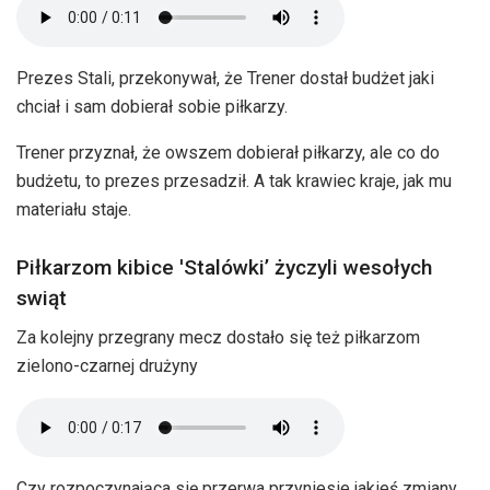
Prezes Stali, przekonywał, że Trener dostał budżet jaki
chciał i sam dobierał sobie piłkarzy.
Trener przyznał, że owszem dobierał piłkarzy, ale co do
budżetu, to prezes przesadził. A tak krawiec kraje, jak mu
materiału staje.
Piłkarzom kibice 'Stalówki’ życzyli wesołych
swiąt
Za kolejny przegrany mecz dostało się też piłkarzom
zielono-czarnej drużyny
Czy rozpoczynająca się przerwa przyniesie jakieś zmiany