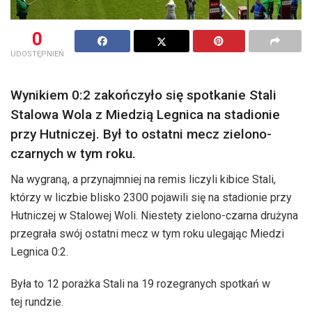
0
UDOSTĘPNIEŃ
Wynikiem 0:2 zakończyło się spotkanie Stali
Stalowa Wola z Miedzią Legnica na stadionie
przy Hutniczej. Był to ostatni mecz zielono-
czarnych w tym roku.
Na wygraną, a przynajmniej na remis liczyli kibice Stali,
którzy w liczbie blisko 2300 pojawili się na stadionie przy
Hutniczej w Stalowej Woli. Niestety zielono-czarna drużyna
przegrała swój ostatni mecz w tym roku ulegając Miedzi
Legnica 0:2.
Była to 12 porażka Stali na 19 rozegranych spotkań w
tej rundzie.