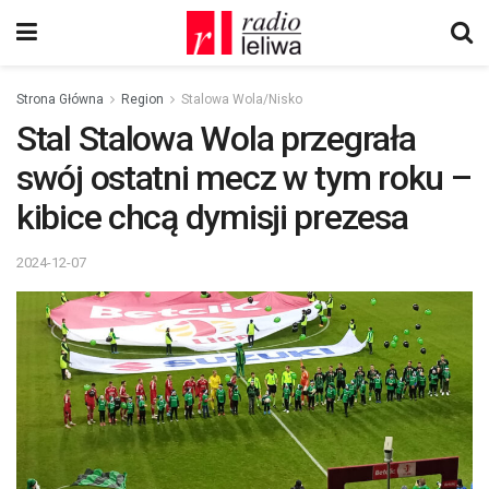
Strona Główna
Region
Stalowa Wola/Nisko
Stal Stalowa Wola przegrała
swój ostatni mecz w tym roku –
kibice chcą dymisji prezesa
2024-12-07