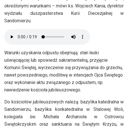
określonymi warunkami – mówi ks. Wojciech Kania, dyrektor
wydziału duszpasterstwa Kurii Diecezjalnej w
Sandomierzu:
Warunki uzyskania odpustu obejmują: stan łaski
uświęcającej lub spowiedź sakramentalną, przyjęcie
Komunii Świętej, wyrzeczenie się przywiązania do grzechu,
nawet powszedniego, modlitwę w intencjach Ojca Świętego
oraz wykonanie aktu związanego z odpustem, np.
nawiedzenie kościoła jubileuszowego.
Do kościołów jubileuszowych należą: bazylika katedralna w
Sandomierzu, bazylika konkatedralna w Stalowej Woli,
kolegiata św. Michała Archanioła w Ostrowcu
Świętokrzyskim oraz sanktuaria na Świętym Krzyżu, w