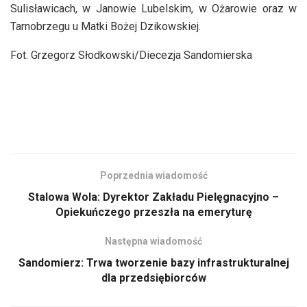
Sulisławicach, w Janowie Lubelskim, w Ożarowie oraz w
Tarnobrzegu u Matki Bożej Dzikowskiej.
Fot. Grzegorz Słodkowski/Diecezja Sandomierska
Poprzednia wiadomość
Stalowa Wola: Dyrektor Zakładu Pielęgnacyjno –
Opiekuńczego przeszła na emeryturę
Następna wiadomość
Sandomierz: Trwa tworzenie bazy infrastrukturalnej
dla przedsiębiorców