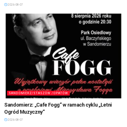
2026-08-07
SANDOMIERZ/STASZÓW /OPATÓW
Sandomierz: „Cafe Fogg” w ramach cyklu „Letni
Ogród Muzyczny”
2026-08-07