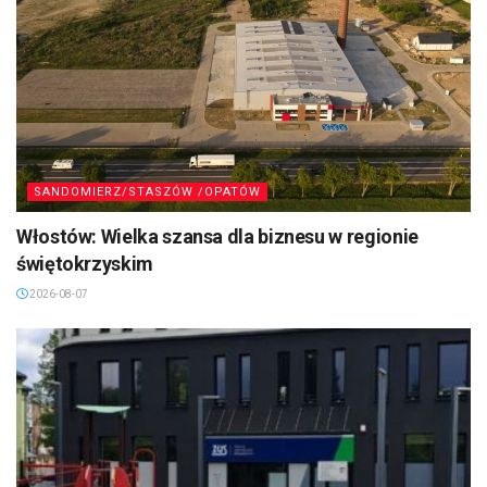
SANDOMIERZ/STASZÓW /OPATÓW
Włostów: Wielka szansa dla biznesu w regionie
świętokrzyskim
2026-08-07