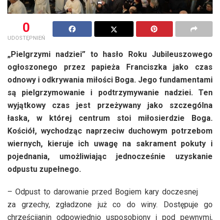
0
UDOSTĘPNIEŃ
„Pielgrzymi nadziei” to hasło Roku Jubileuszowego
ogłoszonego przez papieża Franciszka jako czas
odnowy i odkrywania miłości Boga. Jego fundamentami
są pielgrzymowanie i podtrzymywanie nadziei. Ten
wyjątkowy czas jest przeżywany jako szczególna
łaska, w której centrum stoi miłosierdzie Boga.
Kościół, wychodząc naprzeciw duchowym potrzebom
wiernych, kieruje ich uwagę na sakrament pokuty i
pojednania, umożliwiając jednocześnie uzyskanie
odpustu zupełnego.
– Odpust to darowanie przed Bogiem kary doczesnej
za grzechy, zgładzone już co do winy. Dostępuje go
chrześcijanin odpowiednio usposobiony i pod pewnymi,