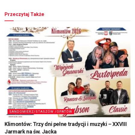
Przeczytaj Także
SANDOMIERZ/STASZÓW /OPATÓW
Klimontów: Trzy dni pełne tradycji i muzyki – XXVIII
Jarmark na św. Jacka