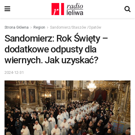
Strona Główna
Region
Sandomierz/Staszów /Opatów
Sandomierz: Rok Święty –
dodatkowe odpusty dla
wiernych. Jak uzyskać?
2024-12-31