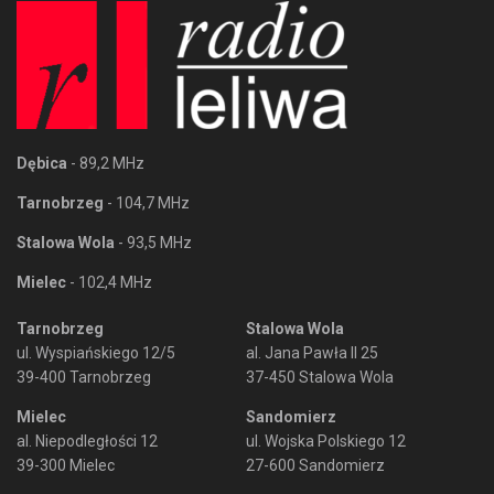
Dębica
- 89,2 MHz
Tarnobrzeg
- 104,7 MHz
Stalowa Wola
- 93,5 MHz
Mielec
- 102,4 MHz
Tarnobrzeg
Stalowa Wola
ul. Wyspiańskiego 12/5
al. Jana Pawła II 25
39-400 Tarnobrzeg
37-450 Stalowa Wola
Mielec
Sandomierz
al. Niepodległości 12
ul. Wojska Polskiego 12
39-300 Mielec
27-600 Sandomierz