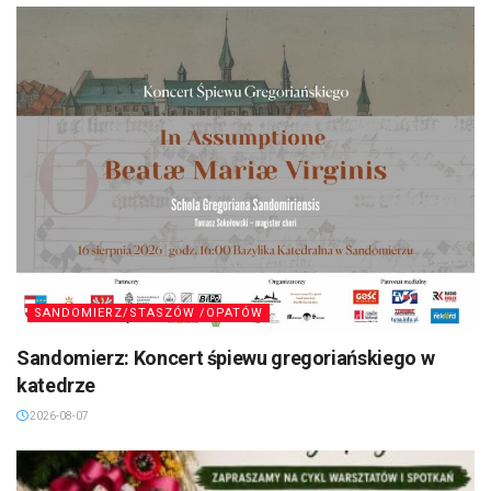
SANDOMIERZ/STASZÓW /OPATÓW
Sandomierz: Koncert śpiewu gregoriańskiego w
katedrze
2026-08-07