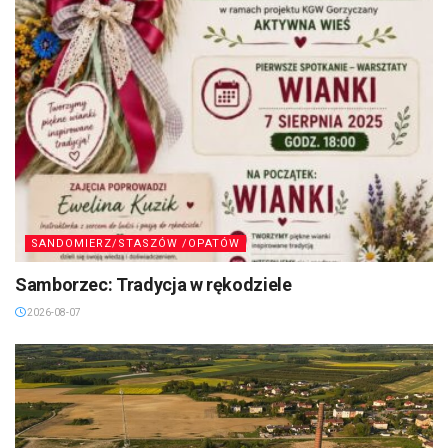
SANDOMIERZ/STASZÓW /OPATÓW
Samborzec: Tradycja w rękodziele
2026-08-07